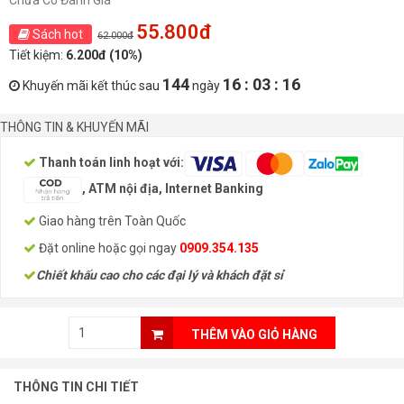
Chưa Có Đánh Giá
55.800đ
Sách hot
62.000đ
Tiết kiệm:
6.200đ (10%)
144
16 : 03 : 16
Khuyến mãi kết thúc sau
ngày
THÔNG TIN & KHUYẾN MÃI
Thanh toán linh hoạt với:
, ATM nội địa, Internet Banking
Giao hàng trên Toàn Quốc
Đặt online hoặc gọi ngay
0909.354.135
Chiết khấu cao cho các đại lý và khách đặt sỉ
THÊM VÀO GIỎ HÀNG
THÔNG TIN CHI TIẾT