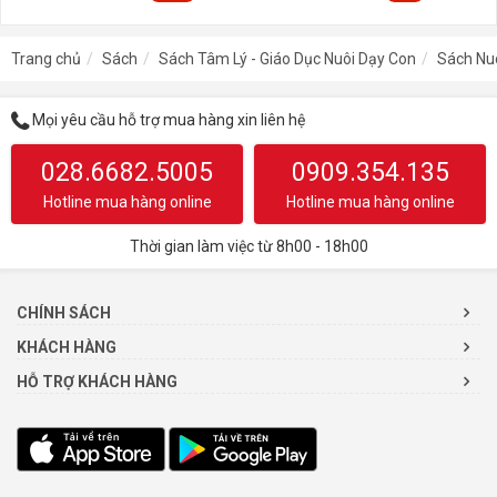
Trang chủ
Sách
Sách Tâm Lý - Giáo Dục Nuôi Dạy Con
Sách Nu
Mọi yêu cầu hỗ trợ mua hàng xin liên hệ
028.6682.5005
0909.354.135
Hotline mua hàng online
Hotline mua hàng online
Thời gian làm việc từ 8h00 - 18h00
CHÍNH SÁCH
KHÁCH HÀNG
HỖ TRỢ KHÁCH HÀNG