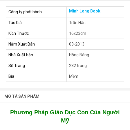
Minh Long Book
Công ty phát hành
Tác Giả
Trần Hân
Kích Thước
16x23cm
Năm Xuất Bản
03-2013
Nhà Xuất bản
Hồng Bàng
Số Trang
232 trang
Bìa
Mềm
MÔ TẢ SẢN PHẨM
Phương Pháp Giáo Dục Con Của Người
Mỹ