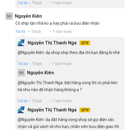
Thích
Trả lời
7 năm trước
Nguyễn Kiên
NK
Có ship tận nhà ko ạ hay phải ra bưu điện nhận
Thích
Trả lời
7 năm trước
Nguyễn Thị Thanh Nga
QTV
@Nguyễn Kiên: dạ shop ship theo địa chỉ bạn đăng kí nhé
Thích
Trả lời
7 năm trước
Nguyễn Kiên
NK
@Nguyễn Thị Thanh Nga: Đặt hàng xong thì có phải liên
hệ như nào để nhận hàng không ạ ?
Thích
Trả lời
7 năm trước
Nguyễn Thị Thanh Nga
QTV
@Nguyễn Kiên: dạ đặt hàng xong shop sẽ gọi điện xác
nhận và gửi sách về cho bạn, nhân viên bưu điện giao thì