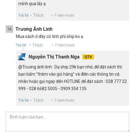
mình qua lấy ạ
Thích
Trả lời
7 năm trước
Trương Ánh Linh
TÁ
Mua sách ở đây có tính phí ship ko ạ
Thích
Trả lời
7 năm trước
Nguyễn Thị Thanh Nga
QTV
@Trương ánh linh : Dạ ship 29k bạn nhé, để đặt sách thì
bạn bấm "thêm vào giỏ hàng" và điền các thông tin cá
nhân hoặc gọi ngay đến HOTLINE để đặt sách : 028 777 22
999 - 028 6682 5005 - 0909 354 135
Thích
Trả lời
7 năm trước