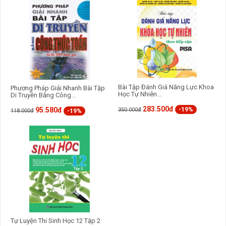
Bài Tập Đánh Giá Năng Lực Khoa
Phương Pháp Giải Nhanh Bài Tập
Học Tự Nhiên...
Di Truyền Bằng Công...
283.500đ
-19%
95.580đ
350.000đ
-19%
118.000đ
Tự Luyện Thi Sinh Học 12 Tập 2