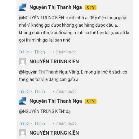
Nguyễn Thị Thanh Nga
QTV
@NGUYỄN TRUNG KIÊN: mình nhờ ai để ý điện thoại giúp
nhé vì không gọi được không giao hàng được đâu ạ,
không nhận được buổi sáng mình có thể hẹn lại ạ, có số lạ
gọi thì mình gọi lại bạn nhé
Thích
Trả lời
7 năm trước
NGUYỄN TRUNG KIÊN
@Nguyễn Thị Thanh Nga: Vâng. E mong là thứ 6 sách có
thể giao tới vì e đang cần gấp ạ
Thích
Trả lời
7 năm trước
Nguyễn Thị Thanh Nga
QTV
@NGUYỄN TRUNG KIÊN: dạ
Thích
Trả lời
7 năm trước
NGUYỄN TRUNG KIÊN