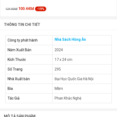
100.440đ
-19%
124.000đ
THÔNG TIN CHI TIẾT
Nhà Sách Hồng Ân
Công ty phát hành
Năm Xuất Bản
2024
Kích Thước
17 x 24 cm
Số Trang
295
Nhà Xuất bản
Đại Học Quốc Gia Hà Nội
Bìa
Mềm
Tác Giả
Phan Khắc Nghệ
MÔ TẢ SẢN PHẨM