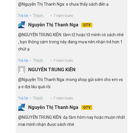
@Nguyễn Thị Thanh Nga: e chưa thấy sách đến ạ
Thích
Trả lời
7 năm trước
Nguyễn Thị Thanh Nga
QTV
@NGUYỄN TRUNG KIÊN: tầm t2 hoặc t3 mình có sách nhé
, bạn thông cảm trong này đang mưa nên nhận trễ hơn 1
chút ạ
Thích
Trả lời
7 năm trước
NGUYỄN TRUNG KIÊN
@Nguyễn Thị Thanh Nga: mong shop gửi sớm cho em vs
ạ e đợi lâu quá rồi
Thích
Trả lời
7 năm trước
Nguyễn Thị Thanh Nga
QTV
@NGUYỄN TRUNG KIÊN: dạ tầm hôm nay hoặc muộn nhất
mai mình nhận được sách nhé