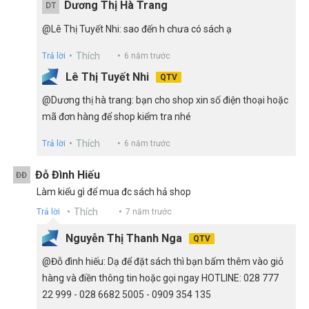
Dương Thị Hà Trang
DT
@Lê Thị Tuyết Nhi: sao đến h chưa có sách ạ
Thích
Trả lời
6 năm trước
Lê Thị Tuyết Nhi
QTV
@Dương thị hà trang: bạn cho shop xin số điện thoại hoặc
mã đơn hàng để shop kiểm tra nhé
Thích
Trả lời
6 năm trước
Đỗ Đình Hiếu
ĐĐ
Làm kiểu gì để mua đc sách hả shop
Thích
Trả lời
7 năm trước
Nguyễn Thị Thanh Nga
QTV
@Đỗ đình hiếu: Dạ để đặt sách thì bạn bấm thêm vào giỏ
hàng và điền thông tin hoặc gọi ngay HOTLINE: 028 777
22 999 - 028 6682 5005 - 0909 354 135