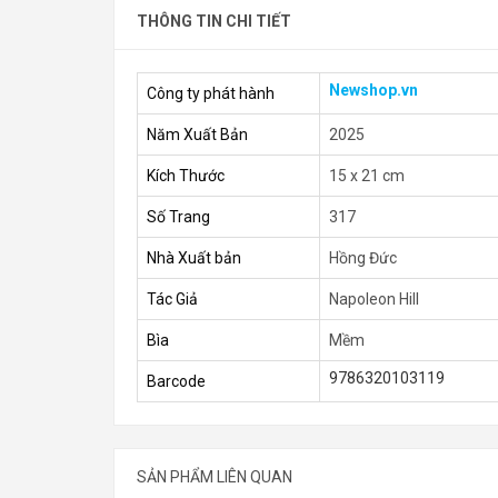
THÔNG TIN CHI TIẾT
Newshop.vn
Công ty phát hành
Năm Xuất Bản
2025
Kích Thước
15 x 21 cm
Số Trang
317
Nhà Xuất bản
Hồng Đức
Tác Giả
Napoleon Hill
Bìa
Mềm
9786320103119
Barcode
SẢN PHẨM LIÊN QUAN