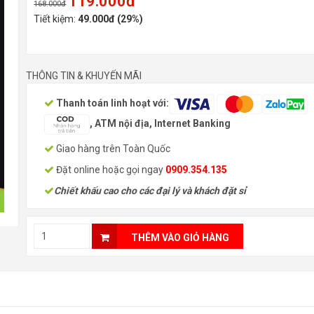
119.000đ
168.000đ
Tiết kiệm:
49.000đ (29%)
THÔNG TIN & KHUYẾN MÃI
Thanh toán linh hoạt với:
, ATM nội địa, Internet Banking
Giao hàng trên Toàn Quốc
Đặt online hoặc gọi ngay
0909.354.135
Chiết khấu cao cho các đại lý và khách đặt sỉ
THÊM VÀO GIỎ HÀNG