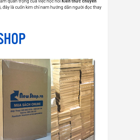
ầm quan trọng của việc học hỏi
Kiến thức chuyên
, đây là cuốn kim chỉ nam hướng dẫn người đọc thay