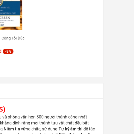
h Công Tôi Đúc
đ
-8%
S)
ứu và phỏng vấn hơn 500 người thành công nhất
 khẳng định rằng mọi thành tựu vật chất đều bắt
ng
Niềm tin
vững chắc, sử dụng
Tự kỷ ám thị
để tác