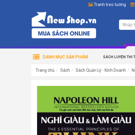
Tranh treo tường
DANH MỤC SẢN PHẨM
SÁCH LUYỆN THI 
Trang chủ
Sách
Sách Quản Lý - Kinh Doanh
N