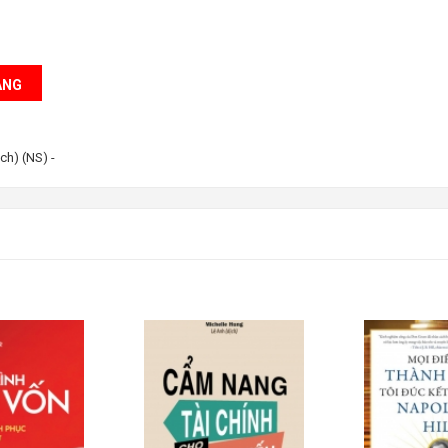
ÀNG
ch) (NS)
-