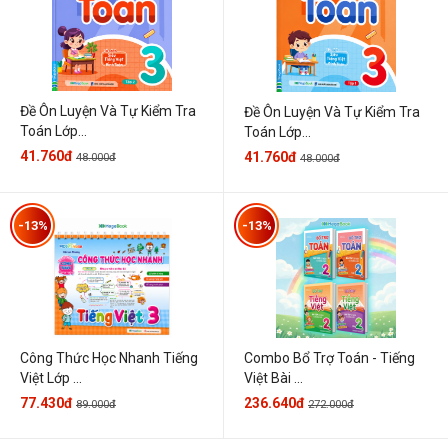
Đề Ôn Luyện Và Tự Kiểm Tra
Đề Ôn Luyện Và Tự Kiểm Tra
Toán Lớp...
Toán Lớp...
41.760đ
41.760đ
48.000đ
48.000đ
-13%
-13%
Công Thức Học Nhanh Tiếng
Combo Bổ Trợ Toán - Tiếng
Việt Lớp ...
Việt Bài ...
77.430đ
236.640đ
89.000đ
272.000đ