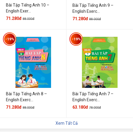
Bài Tập Tiếng Anh 10 –
Bài Tập Tiếng Anh 9 –
English Exer...
English Exerc...
71.280đ
71.280đ
88.000đ
88.000đ
-19%
-19%
Bài Tập Tiếng Anh 7 –
Bài Tập Tiếng Anh 8 –
English Exerc...
English Exerc...
63.180đ
71.280đ
78.000đ
88.000đ
Xem Tất Cả