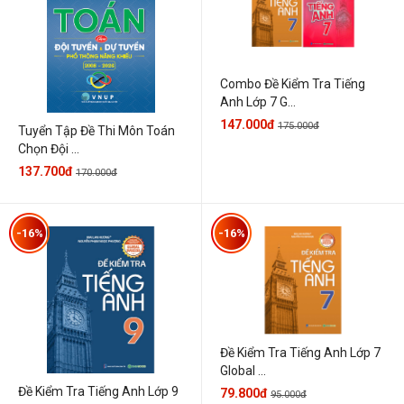
Combo Đề Kiểm Tra Tiếng
Anh Lớp 7 G...
147.000đ
175.000đ
Tuyển Tập Đề Thi Môn Toán
Chọn Đội ...
137.700đ
170.000đ
-16%
-16%
Đề Kiểm Tra Tiếng Anh Lớp 7
Global ...
Đề Kiểm Tra Tiếng Anh Lớp 9
79.800đ
95.000đ