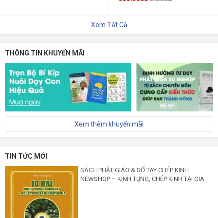
Xem Tất Cả
THÔNG TIN KHUYẾN MÃI
Xem thêm khuyến mãi
TIN TỨC MỚI
SÁCH PHẬT GIÁO & SỔ TAY CHÉP KINH
NEWSHOP – KINH TỤNG, CHÉP KINH TẠI GIA