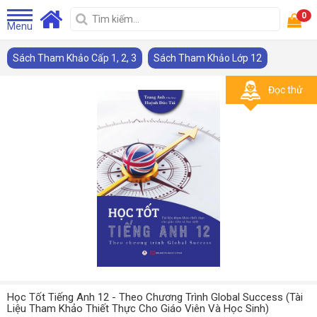
0
Menu
Sách Tham Khảo Cấp 1, 2, 3
Sách Tham Khảo Lớp 12
Đọc thử
Học Tốt Tiếng Anh 12 - Theo Chương Trình Global Success (Tài
Liệu Tham Khảo Thiết Thực Cho Giáo Viên Và Học Sinh)