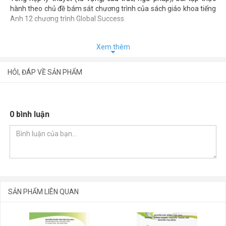
hành theo chủ đề bám sát chương trình của sách giáo khoa tiếng
Anh 12 chương trình Global Success.
Các bài học ôn luyện bám sát chương trình học
Xem thêm
HỎI, ĐÁP VỀ SẢN PHẨM
0 bình luận
SẢN PHẨM LIÊN QUAN
GỬI BÌNH LUẬN