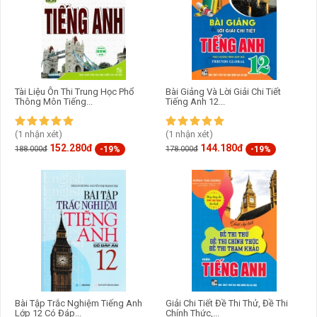
Tài Liệu Ôn Thi Trung Học Phổ
Bài Giảng Và Lời Giải Chi Tiết
Thông Môn Tiếng...
Tiếng Anh 12...
(1 nhận xét)
(1 nhận xét)
152.280đ
144.180đ
-19%
-19%
188.000đ
178.000đ
Bài Tập Trắc Nghiệm Tiếng Anh
Giải Chi Tiết Đề Thi Thử, Đề Thi
Lớp 12 Có Đáp...
Chính Thức,...