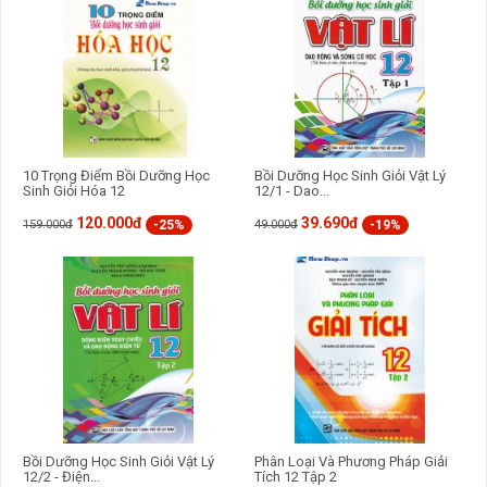
10 Trọng Điểm Bồi Dưỡng Học
Bồi Dưỡng Học Sinh Giỏi Vật Lý
Sinh Giỏi Hóa 12
12/1 - Dao...
120.000đ
39.690đ
-25%
-19%
159.000đ
49.000đ
Bồi Dưỡng Học Sinh Giỏi Vật Lý
Phân Loại Và Phương Pháp Giải
12/2 - Điện...
Tích 12 Tập 2