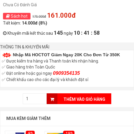
Chưa Có Đánh Giá
161.000đ
Sách hot
175.000đ
Tiết kiệm:
14.000đ (8%)
145
10 : 41 : 57
Khuyến mãi kết thúc sau
ngày
THÔNG TIN & KHUYẾN MÃI
Nhập Mã HOCTOT Giảm Ngay 20K Cho Đơn Từ 350K
✅ Được kiểm tra hàng và Thanh toán khi nhận hàng.
✅ Giao hàng trên Toàn Quốc
0909354135
✅ Đặt online hoặc gọi ngay
✅ Chiết khấu cao cho các đại lý và khách đặt sỉ
THÊM VÀO GIỎ HÀNG
MUA KÈM GIẢM THÊM
-8%
-19%