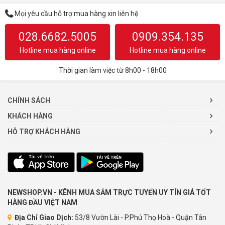
Mọi yêu cầu hỗ trợ mua hàng xin liên hệ
028.6682.5005
0909.354.135
Hotline mua hàng online
Hotline mua hàng online
Thời gian làm việc từ 8h00 - 18h00
CHÍNH SÁCH
KHÁCH HÀNG
HỖ TRỢ KHÁCH HÀNG
NEWSHOP.VN - KÊNH MUA SẮM TRỰC TUYẾN UY TÍN GIÁ TỐT
HÀNG ĐẦU VIỆT NAM
Địa Chỉ Giao Dịch:
53/8 Vườn Lài - P.Phú Thọ Hoà - Quận Tân