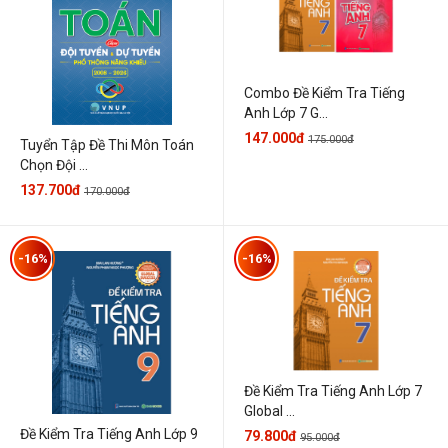
Combo Đề Kiểm Tra Tiếng
Anh Lớp 7 G...
147.000đ
175.000đ
Tuyển Tập Đề Thi Môn Toán
Chọn Đội ...
137.700đ
170.000đ
-16%
-16%
Đề Kiểm Tra Tiếng Anh Lớp 7
Global ...
Đề Kiểm Tra Tiếng Anh Lớp 9
79.800đ
95.000đ