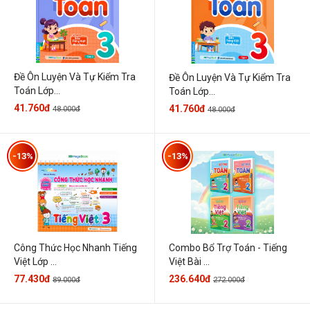
Đề Ôn Luyện Và Tự Kiểm Tra
Đề Ôn Luyện Và Tự Kiểm Tra
Toán Lớp...
Toán Lớp...
41.760đ
41.760đ
48.000đ
48.000đ
-13%
-13%
Công Thức Học Nhanh Tiếng
Combo Bổ Trợ Toán - Tiếng
Việt Lớp ...
Việt Bài ...
77.430đ
236.640đ
89.000đ
272.000đ