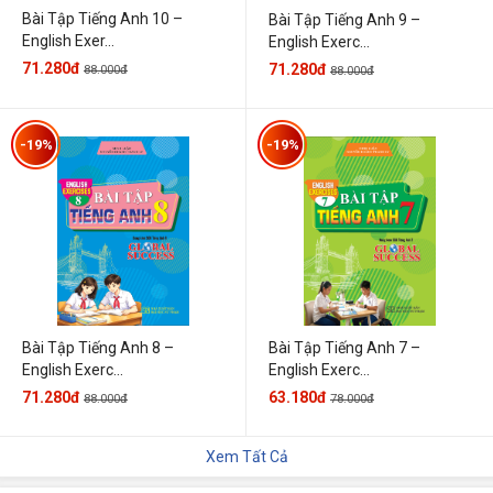
Bài Tập Tiếng Anh 10 –
Bài Tập Tiếng Anh 9 –
English Exer...
English Exerc...
71.280đ
71.280đ
88.000đ
88.000đ
-19%
-19%
Bài Tập Tiếng Anh 7 –
Bài Tập Tiếng Anh 8 –
English Exerc...
English Exerc...
63.180đ
71.280đ
78.000đ
88.000đ
Xem Tất Cả