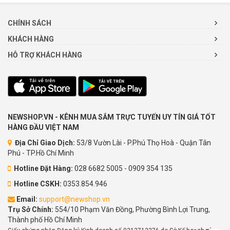
CHÍNH SÁCH
KHÁCH HÀNG
HỖ TRỢ KHÁCH HÀNG
NEWSHOP.VN - KÊNH MUA SẮM TRỰC TUYẾN UY TÍN GIÁ TỐT
HÀNG ĐẦU VIỆT NAM
Địa Chỉ Giao Dịch:
53/8 Vườn Lài - P.Phú Thọ Hoà - Quận Tân
Phú - TP.Hồ Chí Minh
Hotline Đặt Hàng:
028 6682 5005 - 0909 354 135
Hotline CSKH:
0353.854.946
Email:
support@newshop.vn
Trụ Sở Chính:
554/10 Phạm Văn Đồng, Phường Bình Lợi Trung,
Thành phố Hồ Chí Minh