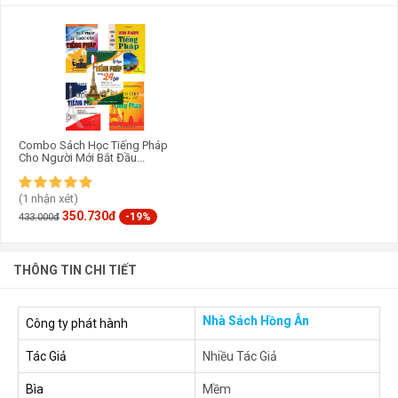
Combo Sách Học Tiếng Pháp
Cho Người Mới Bắt Đầu...
(1 nhận xét)
350.730đ
-19%
433.000đ
THÔNG TIN CHI TIẾT
Nhà Sách Hồng Ân
Công ty phát hành
Tác Giả
Nhiều Tác Giả
Bìa
Mềm