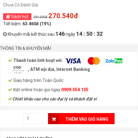
Chưa Có Đánh Giá
270.540đ
Sách hot
334.000đ
Tiết kiệm:
63.460đ (19%)
146
14 : 50 : 31
Khuyến mãi kết thúc sau
ngày
THÔNG TIN & KHUYẾN MÃI
Thanh toán linh hoạt với:
, ATM nội địa, Internet Banking
Giao hàng trên Toàn Quốc
Đặt online hoặc gọi ngay
0909.354.135
Chiết khấu cao cho các đại lý và khách đặt sỉ
THÊM VÀO GIỎ HÀNG