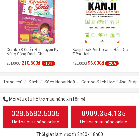
Combo 3 Cuốn: Rèn Luyện Kỹ
Kanji Look And Learn - Bản Dịch
Năng Sống Dành Cho...
Tiếng Anh
210.600đ
96.000đ
-10%
-20%
234.000đ
120.000đ
Trang chủ
Sách
Sách Ngoại Ngữ
Combo Sách Học Tiếng Pháp C
Mọi yêu cầu hỗ trợ mua hàng xin liên hệ
028.6682.5005
0909.354.135
Hotline mua hàng online
Hotline mua hàng online
Thời gian làm việc từ 8h00 - 18h00