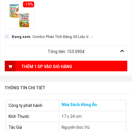
-19%
Đang xem:
Combo Phân Tích Bảng Số Liệu V...
-
Tổng tiền:
153.090đ
THÊM 1 SP VÀO GIỎ HÀNG
THÔNG TIN CHI TIẾT
Nhà Sách Hồng Ân
Công ty phát hành
Kích Thước
17 x 24 cm
Tác Giả
Nguyễn Đức Vũ