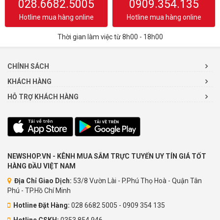
028.6682.5005
0909.354.135
Hotline mua hàng online
Hotline mua hàng online
Thời gian làm việc từ 8h00 - 18h00
CHÍNH SÁCH
KHÁCH HÀNG
HỖ TRỢ KHÁCH HÀNG
NEWSHOP.VN - KÊNH MUA SẮM TRỰC TUYẾN UY TÍN GIÁ TỐT
HÀNG ĐẦU VIỆT NAM
Địa Chỉ Giao Dịch:
53/8 Vườn Lài - P.Phú Thọ Hoà - Quận Tân
Phú - TP.Hồ Chí Minh
Hotline Đặt Hàng:
028 6682 5005 - 0909 354 135
Hotline CSKH:
0353.854.946