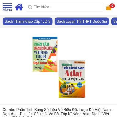
0
Menu
Sách Tham Khảo Cấp 1, 2, 3
Sách Luyện Thi THPT Quốc Gia
Sá
Combo Phân Tích Bảng Số Liệu Vẽ Biểu Đồ, Lược Đồ Việt Nam -
Đọc Atlat Địa Lí + Câu Hỏi Và Bài Tập Kĩ Năng Atlat Địa Lí Việt