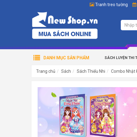
Tranh treo tường
DANH MỤC SẢN PHẨM
SÁCH LUYỆN THI 
Trang chủ
Sách
Sách Thiếu Nhi
Combo Nhật K