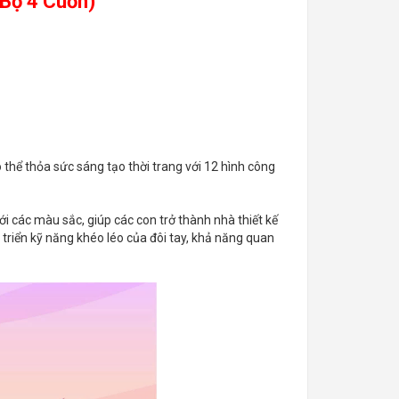
Bộ 4 Cuốn)
 thể thỏa sức sáng tạo thời trang với 12 hình công
ới các màu sắc, giúp các con trở thành nhà thiết kế
 triển kỹ năng khéo léo của đôi tay, khả năng quan