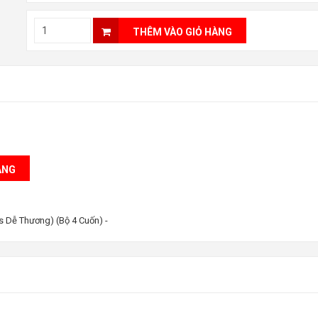
THÊM VÀO GIỎ HÀNG
ng) (Bộ 4 Cuốn)
ÀNG
s Dễ Thương) (Bộ 4 Cuốn)
-