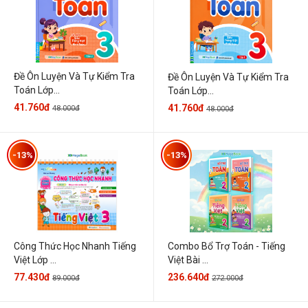
Đề Ôn Luyện Và Tự Kiểm Tra
Đề Ôn Luyện Và Tự Kiểm Tra
Toán Lớp...
Toán Lớp...
41.760đ
41.760đ
48.000đ
48.000đ
-13%
-13%
Công Thức Học Nhanh Tiếng
Combo Bổ Trợ Toán - Tiếng
Việt Lớp ...
Việt Bài ...
77.430đ
236.640đ
89.000đ
272.000đ