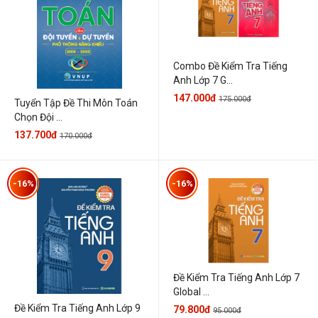
Combo Đề Kiểm Tra Tiếng
Anh Lớp 7 G...
147.000đ
175.000đ
Tuyển Tập Đề Thi Môn Toán
Chọn Đội ...
137.700đ
170.000đ
-16%
-16%
Đề Kiểm Tra Tiếng Anh Lớp 7
Global ...
Đề Kiểm Tra Tiếng Anh Lớp 9
79.800đ
95.000đ