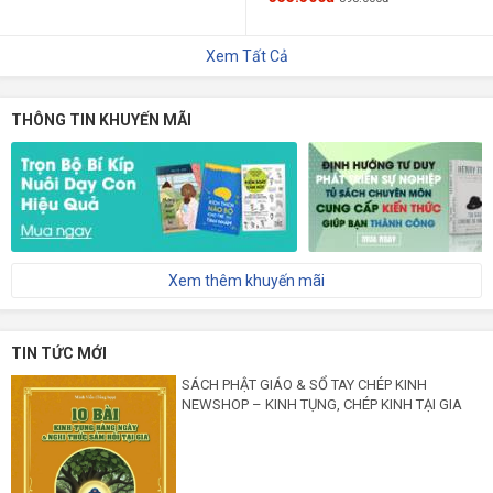
Xem Tất Cả
THÔNG TIN KHUYẾN MÃI
Xem thêm khuyến mãi
TIN TỨC MỚI
SÁCH PHẬT GIÁO & SỔ TAY CHÉP KINH
NEWSHOP – KINH TỤNG, CHÉP KINH TẠI GIA