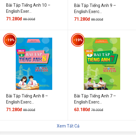
Bài Tập Tiếng Anh 10 –
Bài Tập Tiếng Anh 9 –
English Exer...
English Exerc...
71.280đ
71.280đ
88.000đ
88.000đ
-19%
-19%
Bài Tập Tiếng Anh 7 –
Bài Tập Tiếng Anh 8 –
English Exerc...
English Exerc...
63.180đ
71.280đ
78.000đ
88.000đ
Xem Tất Cả