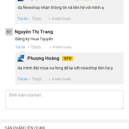
dạ Newshop nhận thông tin và liên hệ với mình ạ
Thích
Trả lời
4 năm trước
Nguyễn Thị Trang
NT
Đăng ký mua 1quyển
Thích
Trả lời
4 năm trước
Phượng Hoàng
QTV
dạ mình đặt mua vui lòng để lại sđt newshop liên hệ ạ
Thích
Trả lời
4 năm trước
SẢN PHẨM LIÊN QUAN