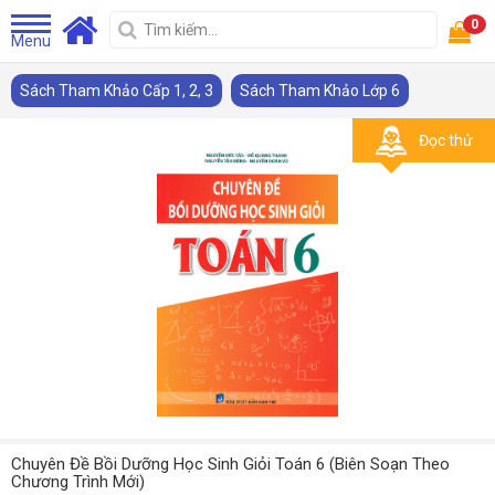
0
Menu
Sách Tham Khảo Cấp 1, 2, 3
Sách Tham Khảo Lớp 6
Đọc thử
Chuyên Đề Bồi Dưỡng Học Sinh Giỏi Toán 6 (Biên Soạn Theo
Chương Trình Mới)