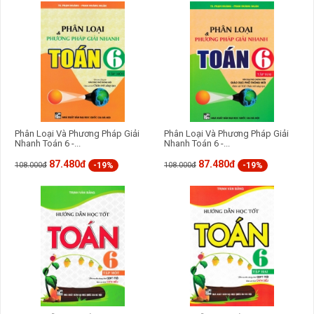
Phân Loại Và Phương Pháp Giải
Phân Loại Và Phương Pháp Giải
Nhanh Toán 6 -...
Nhanh Toán 6 -...
87.480đ
87.480đ
-19%
-19%
108.000đ
108.000đ