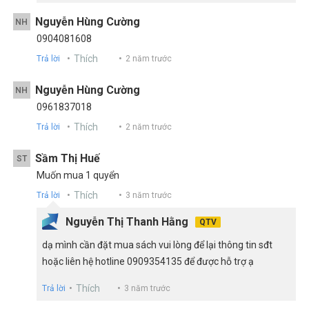
Nguyễn Hùng Cường
NH
0904081608
Thích
Trả lời
2 năm trước
Nguyễn Hùng Cường
NH
0961837018
Thích
Trả lời
2 năm trước
Sầm Thị Huế
ST
Muốn mua 1 quyển
Thích
Trả lời
3 năm trước
Nguyễn Thị Thanh Hằng
QTV
dạ mình cần đặt mua sách vui lòng để lại thông tin sđt
hoặc liên hệ hotline 0909354135 để được hỗ trợ ạ
Thích
Trả lời
3 năm trước