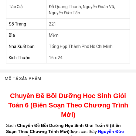
Tác Giả
Đỗ Quang Thanh
,
Nguyễn Đoàn Vũ
,
Nguyễn Đức Tấn
Số Trang
221
Bìa
Mềm
Nhà Xuất bản
Tổng Hợp Thành Phố Hồ Chí Minh
Kích Thước
16 x 24
MÔ TẢ SẢN PHẨM
Chuyên Đề Bồi Dưỡng Học Sinh Giỏi
Toán 6 (Biên Soạn Theo Chương Trình
Mới)
Sách
Chuyên Đề Bồi Dưỡng Học Sinh Giỏi Toán 6 (Biên
Soạn Theo Chương Trình Mới)
được các thầy
Nguyễn Đức