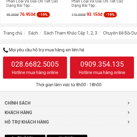
Phân Loại Và Giải Chi Tiết Các
Phân Loại Và Giải Chi Tiết Các
Dạng Bài Tập...
Dạng Bài Tập...
76.950đ
93.150đ
-19%
-19%
95.000đ
115.000đ
Trang chủ
Sách
Sách Tham Khảo Cấp 1, 2, 3
Chuyên Đề Bồi Dư
Mọi yêu cầu hỗ trợ mua hàng xin liên hệ
028.6682.5005
0909.354.135
Hotline mua hàng online
Hotline mua hàng online
Thời gian làm việc từ 8h00 - 18h00
CHÍNH SÁCH
KHÁCH HÀNG
HỖ TRỢ KHÁCH HÀNG