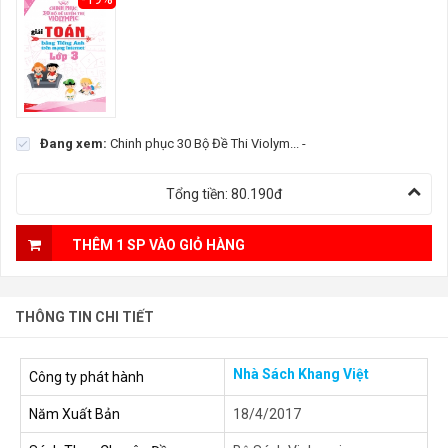
Đang xem:
Chinh phục 30 Bộ Đề Thi Violym...
-
Tổng tiền:
80.190đ
THÊM 1 SP VÀO GIỎ HÀNG
THÔNG TIN CHI TIẾT
Nhà Sách Khang Việt
Công ty phát hành
Năm Xuất Bản
18/4/2017