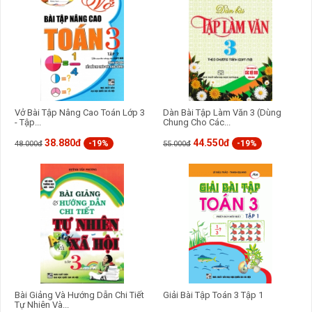
Vở Bài Tập Nâng Cao Toán Lớp 3
Dàn Bài Tập Làm Văn 3 (Dùng
- Tập...
Chung Cho Các...
38.880đ
44.550đ
-19%
-19%
48.000đ
55.000đ
Bài Giảng Và Hướng Dẫn Chi Tiết
Giải Bài Tập Toán 3 Tập 1
Tự Nhiên Và...