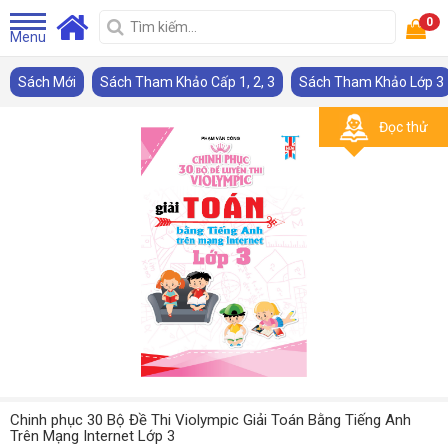
0
Menu
Sách Mới
Sách Tham Khảo Cấp 1, 2, 3
Sách Tham Khảo Lớp 3
Đọc thử
Chinh phục 30 Bộ Đề Thi Violympic Giải Toán Bằng Tiếng Anh
Trên Mạng Internet Lớp 3