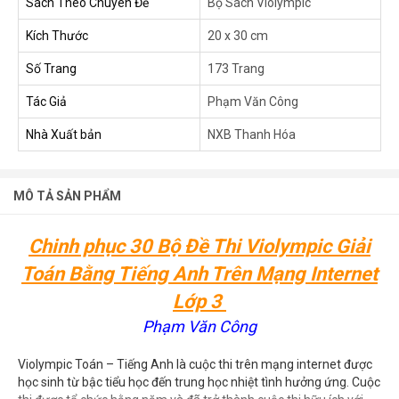
Sách Theo Chuyên Đề
Bộ Sách Violympic
Kích Thước
20 x 30 cm
Số Trang
173 Trang
Tác Giả
Phạm Văn Công
Nhà Xuất bản
NXB Thanh Hóa
MÔ TẢ SẢN PHẨM
Chinh phục 30 Bộ Đề Thi Violympic Giải
Toán Bằng Tiếng Anh Trên Mạng Internet
Lớp 3
Phạm Văn Công
Violympic Toán – Tiếng Anh là cuộc thi trên mạng internet được
học sinh từ bậc tiểu học đến trung học nhiệt tình hưởng ứng. Cuộc