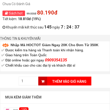
Chưa Có Đánh Giá
80.190đ
Sách hot
99.000đ
Tiết kiệm:
18.810đ (19%)
145
7 : 24 : 37
Khuyến mãi kết thúc sau
ngày
THÔNG TIN & KHUYẾN MÃI
Nhập Mã HOCTOT Giảm Ngay 20K Cho Đơn Từ 350K
✅ Được kiểm tra hàng và Thanh toán khi nhận hàng.
✅ Giao hàng trên Toàn Quốc
0909354135
✅ Đặt online hoặc gọi ngay
✅
Chiết khấu cao cho các đại lý và khách đặt sỉ
THÊM VÀO GIỎ HÀNG
MUA KÈM GIẢM THÊM
-19%