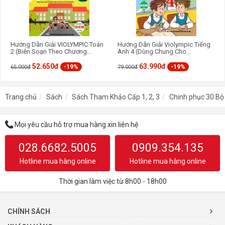
Hướng Dẫn Giải VIOLYMPIC Toán
Hướng Dẫn Giải Violympic Tiếng
2 (Biên Soạn Theo Chương...
Anh 4 (Dùng Chung Cho...
52.650đ
63.990đ
-19%
-19%
65.000đ
79.000đ
Trang chủ
Sách
Sách Tham Khảo Cấp 1, 2, 3
Chinh phục 30 Bộ 
Mọi yêu cầu hỗ trợ mua hàng xin liên hệ
028.6682.5005
0909.354.135
Hotline mua hàng online
Hotline mua hàng online
Thời gian làm việc từ 8h00 - 18h00
CHÍNH SÁCH