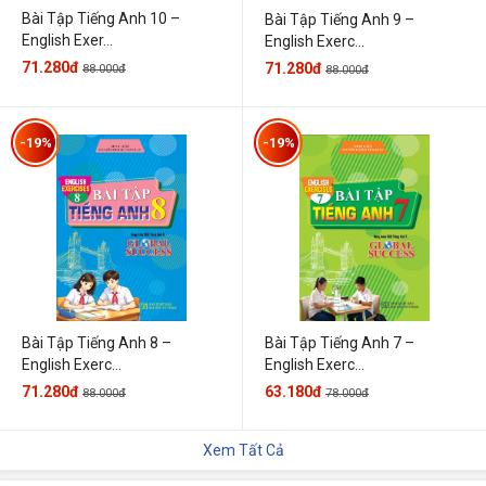
Bài Tập Tiếng Anh 10 –
Bài Tập Tiếng Anh 9 –
English Exer...
English Exerc...
71.280đ
71.280đ
88.000đ
88.000đ
-19%
-19%
Bài Tập Tiếng Anh 7 –
Bài Tập Tiếng Anh 8 –
English Exerc...
English Exerc...
63.180đ
71.280đ
78.000đ
88.000đ
Xem Tất Cả