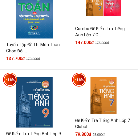
Combo Đề Kiểm Tra Tiếng
Anh Lớp 7 G...
147.000đ
175.000đ
Tuyển Tập Đề Thi Môn Toán
Chọn Đội ...
137.700đ
170.000đ
-16%
-16%
Đề Kiểm Tra Tiếng Anh Lớp 7
Global ...
Đề Kiểm Tra Tiếng Anh Lớp 9
79.800đ
95.000đ