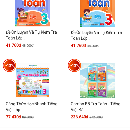
Đề Ôn Luyện Và Tự Kiểm Tra
Đề Ôn Luyện Và Tự Kiểm Tra
Toán Lớp...
Toán Lớp...
41.760đ
41.760đ
48.000đ
48.000đ
-13%
-13%
Công Thức Học Nhanh Tiếng
Combo Bổ Trợ Toán - Tiếng
Việt Lớp ...
Việt Bài ...
77.430đ
236.640đ
89.000đ
272.000đ