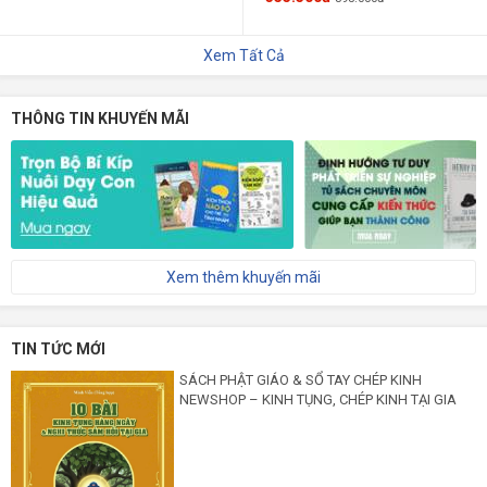
Xem Tất Cả
THÔNG TIN KHUYẾN MÃI
Xem thêm khuyến mãi
TIN TỨC MỚI
SÁCH PHẬT GIÁO & SỔ TAY CHÉP KINH
NEWSHOP – KINH TỤNG, CHÉP KINH TẠI GIA