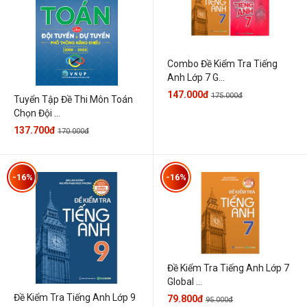
Combo Đề Kiểm Tra Tiếng
Anh Lớp 7 G...
147.000đ
175.000đ
Tuyển Tập Đề Thi Môn Toán
Chọn Đội ...
137.700đ
170.000đ
-16%
-16%
Đề Kiểm Tra Tiếng Anh Lớp 7
Global ...
Đề Kiểm Tra Tiếng Anh Lớp 9
79.800đ
95.000đ