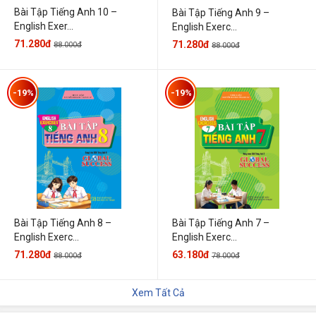
Bài Tập Tiếng Anh 10 –
Bài Tập Tiếng Anh 9 –
English Exer...
English Exerc...
71.280đ
71.280đ
88.000đ
88.000đ
-19%
-19%
Bài Tập Tiếng Anh 7 –
Bài Tập Tiếng Anh 8 –
English Exerc...
English Exerc...
63.180đ
71.280đ
78.000đ
88.000đ
Xem Tất Cả