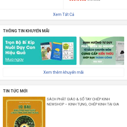
Xem Tất Cả
THÔNG TIN KHUYẾN MÃI
Xem thêm khuyến mãi
TIN TỨC MỚI
SÁCH PHẬT GIÁO & SỔ TAY CHÉP KINH
NEWSHOP – KINH TỤNG, CHÉP KINH TẠI GIA