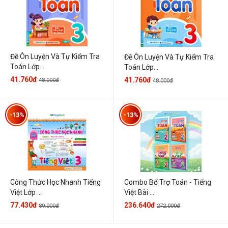
Đề Ôn Luyện Và Tự Kiểm Tra
Đề Ôn Luyện Và Tự Kiểm Tra
Toán Lớp...
Toán Lớp...
41.760đ
41.760đ
48.000đ
48.000đ
-13%
-13%
Công Thức Học Nhanh Tiếng
Combo Bổ Trợ Toán - Tiếng
Việt Lớp ...
Việt Bài ...
77.430đ
236.640đ
89.000đ
272.000đ