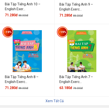
Bài Tập Tiếng Anh 10 –
Bài Tập Tiếng Anh 9 –
English Exer...
English Exerc...
71.280đ
71.280đ
88.000đ
88.000đ
-19%
-19%
Bài Tập Tiếng Anh 7 –
Bài Tập Tiếng Anh 8 –
English Exerc...
English Exerc...
63.180đ
71.280đ
78.000đ
88.000đ
Xem Tất Cả