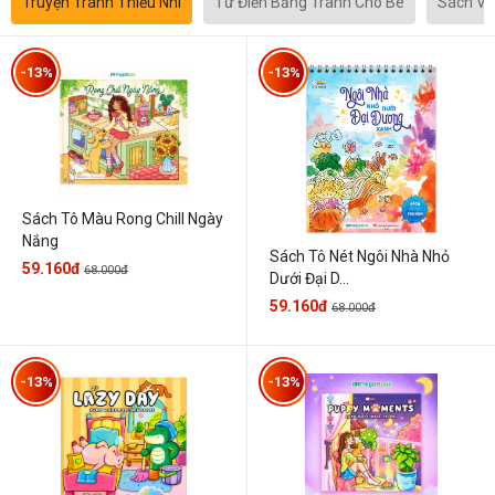
Truyện Tranh Thiếu Nhi
Từ Điển Bằng Tranh Cho Bé
Sách Vă
-13%
-13%
Sách Tô Màu Rong Chill Ngày
Nắng
Sách Tô Nét Ngôi Nhà Nhỏ
59.160đ
68.000đ
Dưới Đại D...
59.160đ
68.000đ
-13%
-13%