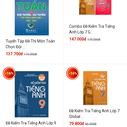
Combo Đề Kiểm Tra Tiếng
Anh Lớp 7 G...
147.000đ
175.000đ
Tuyển Tập Đề Thi Môn Toán
Chọn Đội ...
137.700đ
170.000đ
-16%
-16%
Đề Kiểm Tra Tiếng Anh Lớp 7
Global ...
Đề Kiểm Tra Tiếng Anh Lớp 9
79.800đ
95.000đ