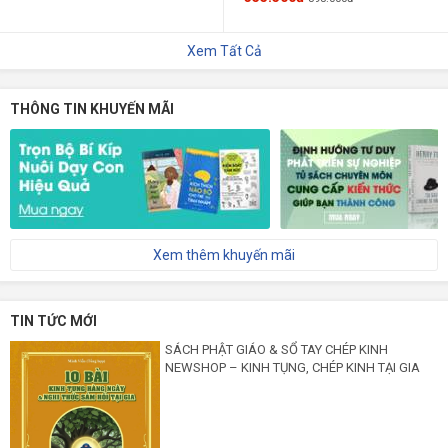
Xem Tất Cả
THÔNG TIN KHUYẾN MÃI
Xem thêm khuyến mãi
TIN TỨC MỚI
SÁCH PHẬT GIÁO & SỔ TAY CHÉP KINH
NEWSHOP – KINH TỤNG, CHÉP KINH TẠI GIA