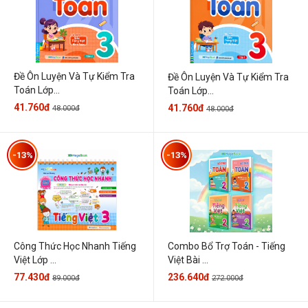
Đề Ôn Luyện Và Tự Kiểm Tra
Đề Ôn Luyện Và Tự Kiểm Tra
Toán Lớp...
Toán Lớp...
41.760đ
41.760đ
48.000đ
48.000đ
-13%
-13%
Công Thức Học Nhanh Tiếng
Combo Bổ Trợ Toán - Tiếng
Việt Lớp ...
Việt Bài ...
77.430đ
236.640đ
89.000đ
272.000đ