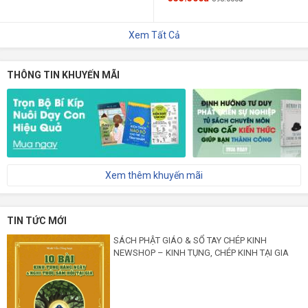
Xem Tất Cả
THÔNG TIN KHUYẾN MÃI
Xem thêm khuyến mãi
TIN TỨC MỚI
SÁCH PHẬT GIÁO & SỔ TAY CHÉP KINH
NEWSHOP – KINH TỤNG, CHÉP KINH TẠI GIA