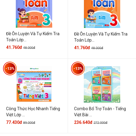
Đề Ôn Luyện Và Tự Kiểm Tra
Đề Ôn Luyện Và Tự Kiểm Tra
Toán Lớp...
Toán Lớp...
41.760đ
41.760đ
48.000đ
48.000đ
-13%
-13%
Công Thức Học Nhanh Tiếng
Combo Bổ Trợ Toán - Tiếng
Việt Lớp ...
Việt Bài ...
77.430đ
236.640đ
89.000đ
272.000đ