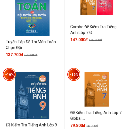
Combo Đề Kiểm Tra Tiếng
Anh Lớp 7 G...
147.000đ
175.000đ
Tuyển Tập Đề Thi Môn Toán
Chọn Đội ...
137.700đ
170.000đ
-16%
-16%
Đề Kiểm Tra Tiếng Anh Lớp 7
Global ...
Đề Kiểm Tra Tiếng Anh Lớp 9
79.800đ
95.000đ