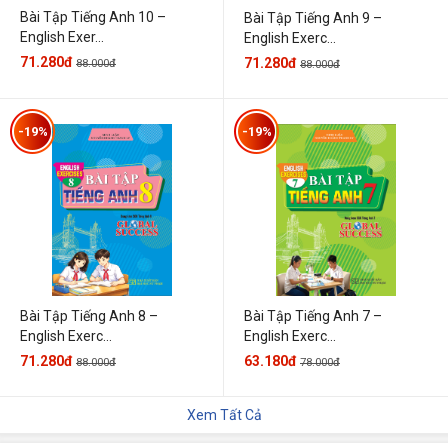
Bài Tập Tiếng Anh 10 –
Bài Tập Tiếng Anh 9 –
English Exer...
English Exerc...
71.280đ
71.280đ
88.000đ
88.000đ
-19%
-19%
Bài Tập Tiếng Anh 7 –
Bài Tập Tiếng Anh 8 –
English Exerc...
English Exerc...
63.180đ
71.280đ
78.000đ
88.000đ
Xem Tất Cả