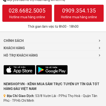
028.6682.5005
0909.354.135
Hotline mua hàng online
Hotline mua hàng online
Thời gian làm việc từ 8h00 - 18h00
CHÍNH SÁCH
KHÁCH HÀNG
HỖ TRỢ KHÁCH HÀNG
NEWSHOP.VN - KÊNH MUA SẮM TRỰC TUYẾN UY TÍN GIÁ TỐT
HÀNG ĐẦU VIỆT NAM
Địa Chỉ Giao Dịch:
53/8 Vườn Lài - P.Phú Thọ Hoà - Quận Tân
Phú - TP.Hồ Chí Minh