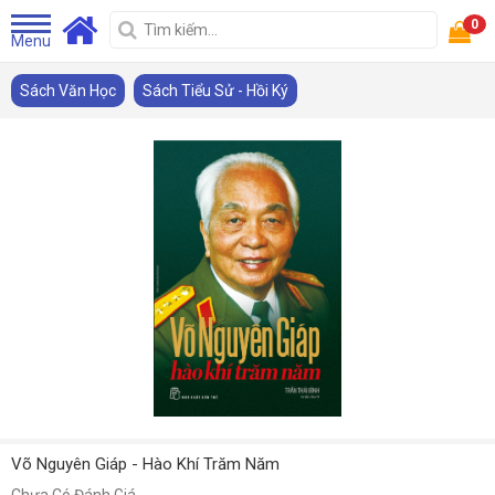
0
Menu
Sách Văn Học
Sách Tiểu Sử - Hồi Ký
Võ Nguyên Giáp - Hào Khí Trăm Năm