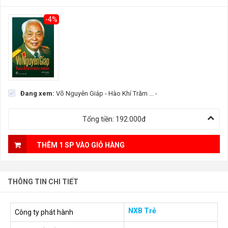
-4%
Đang xem:
Võ Nguyên Giáp - Hào Khí Trăm ...
-
Tổng tiền:
192.000đ
THÊM 1 SP VÀO GIỎ HÀNG
THÔNG TIN CHI TIẾT
NXB Trẻ
Công ty phát hành