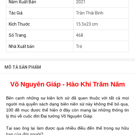
Năm Xuất Bản
2021
Tác Giả
Trần Thái Bình
Kích Thước
15.5x23 cm
Số Trang
468
Nhà Xuất bản
Trẻ
MÔ TẢ SẢN PHẨM
Võ Nguyên Giáp - Hào Khí Trăm Năm
Bên cạnh những sự kiện lịch sử đã quen thuộc với tất cả mọi
người mà quyển sách dạng biên niên sử này không thể bỏ qua,
100 đề mục được thể hiện ở đây còn mang lại những thông tin
lý thú về cuộc đời Đại tướng Võ Nguyên Giáp.
Tại sao ông lại làm được quá nhiều điều đến thế trong sự hữu
hạn của đời người?