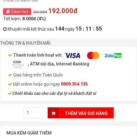
Chưa Có Đánh Giá
192.000đ
Sách hot
200.000đ
Tiết kiệm:
8.000đ (4%)
144
15 : 11 : 55
Khuyến mãi kết thúc sau
ngày
THÔNG TIN & KHUYẾN MÃI
Thanh toán linh hoạt với:
, ATM nội địa, Internet Banking
Giao hàng trên Toàn Quốc
Đặt online hoặc gọi ngay
0909.354.135
Chiết khấu cao cho các đại lý và khách đặt sỉ
THÊM VÀO GIỎ HÀNG
MUA KÈM GIẢM THÊM