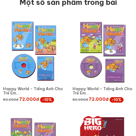
Một số sản phẩm trong bài
Happy World - Tiếng Anh Cho
Happy World - Tiếng Anh Cho
Trẻ Em...
Trẻ Em...
72.000đ
72.000đ
-10%
-10%
80.000đ
80.000đ