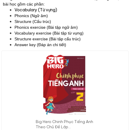
bài học gồm các phần:
Vocabulary (Từ vựng)
Phonics (Ngữ âm)
Structure (Cấu trúc)
Phonics exercise (Bài tập ngữ âm)
Vocabulary exercise (Bài tập từ vựng)
Structure exercise (Bài tập cấu trúc)
Answer key (Đáp án chi tiết)
Big Hero Chinh Phục Tiếng Anh
Theo Chủ Đề Lớp...