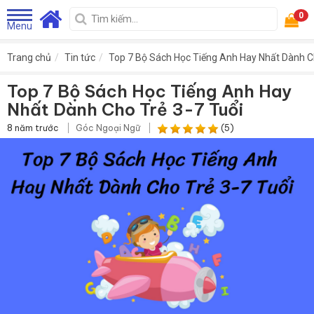
0
Menu
Trang chủ
Tin tức
Top 7 Bộ Sách Học Tiếng Anh Hay Nhất Dành Ch
Top 7 Bộ Sách Học Tiếng Anh Hay
Nhất Dành Cho Trẻ 3-7 Tuổi
8 năm trước
Góc Ngoại Ngữ
(5)