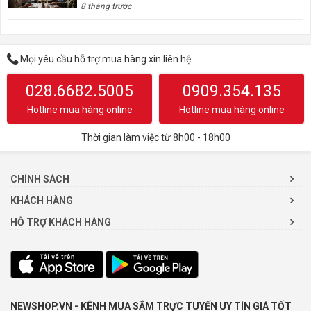
8 tháng trước
Mọi yêu cầu hỗ trợ mua hàng xin liên hệ
028.6682.5005
0909.354.135
Hotline mua hàng online
Hotline mua hàng online
Thời gian làm việc từ 8h00 - 18h00
CHÍNH SÁCH
KHÁCH HÀNG
HỖ TRỢ KHÁCH HÀNG
NEWSHOP.VN - KÊNH MUA SẮM TRỰC TUYẾN UY TÍN GIÁ TỐT