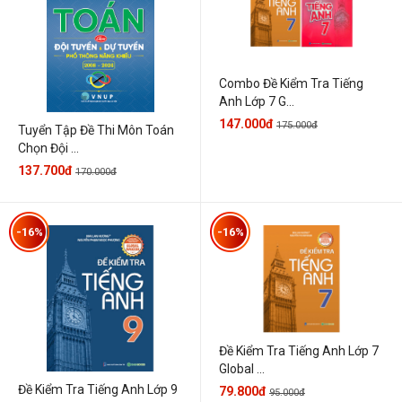
Combo Đề Kiểm Tra Tiếng
Anh Lớp 7 G...
147.000đ
175.000đ
Tuyển Tập Đề Thi Môn Toán
Chọn Đội ...
137.700đ
170.000đ
-16%
-16%
Đề Kiểm Tra Tiếng Anh Lớp 7
Global ...
Đề Kiểm Tra Tiếng Anh Lớp 9
79.800đ
95.000đ