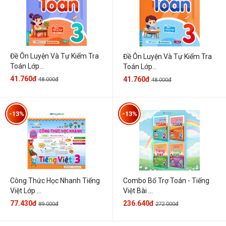
Đề Ôn Luyện Và Tự Kiểm Tra
Đề Ôn Luyện Và Tự Kiểm Tra
Toán Lớp...
Toán Lớp...
41.760đ
41.760đ
48.000đ
48.000đ
-13%
-13%
Công Thức Học Nhanh Tiếng
Combo Bổ Trợ Toán - Tiếng
Việt Lớp ...
Việt Bài ...
77.430đ
236.640đ
89.000đ
272.000đ