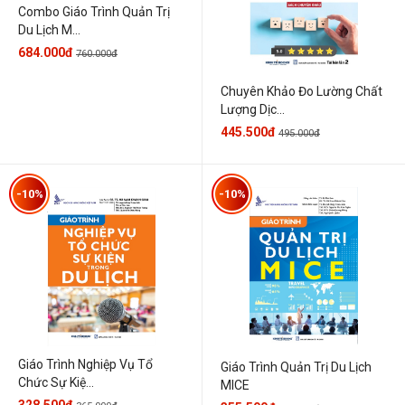
Combo Giáo Trình Quản Trị
Du Lịch M...
684.000đ
760.000đ
Chuyên Khảo Đo Lường Chất
Lượng Dịc...
445.500đ
495.000đ
-10%
-10%
Giáo Trình Nghiệp Vụ Tổ
Giáo Trình Quản Trị Du Lịch
Chức Sự Kiệ...
MICE
328.500đ