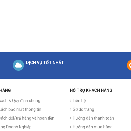
DỊCH VỤ TỐT NHẤT
 HÀNG
HỖ TRỢ KHÁCH HÀNG
sách & Quy định chung
Liên hệ
sách bảo mật thông tin
Sơ đồ trang
sách đổi/trả hàng và hoàn tiền
Hướng dẫn thanh toán
ng Doanh Nghiệp
Hướng dẫn mua hàng