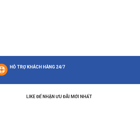
HỖ TRỢ KHÁCH HÀNG 24/7
LIKE ĐỂ NHẬN ƯU ĐÃI MỚI NHẤT