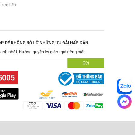
trực tiếp
P ĐỂ KHÔNG BỎ LỠ NHỮNG ƯU ĐÃI HẤP DẪN
anh nhất. Hưởng quyền lợi giảm giá riêng biệt
Gửi
5005