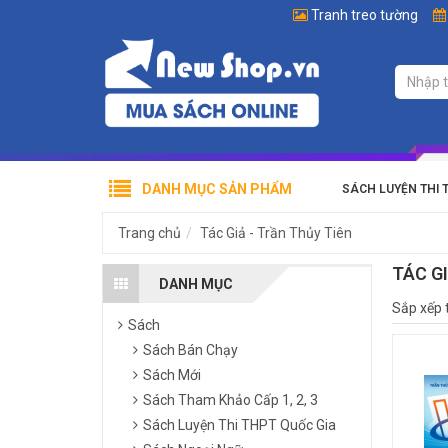
Tranh treo tường
DANH MỤC SẢN PHẨM
SÁCH LUYỆN THI 
Trang chủ
Tác Giả - Trần Thủy Tiên
TÁC G
DANH MỤC
Sắp xếp 
Sách
Sách Bán Chạy
Sách Mới
Sách Tham Khảo Cấp 1, 2, 3
Sách Luyện Thi THPT Quốc Gia