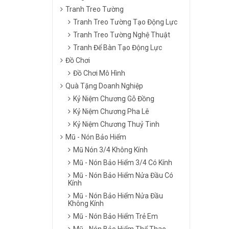
Tranh Treo Tường
Tranh Treo Tường Tạo Động Lực
Tranh Treo Tường Nghệ Thuật
Tranh Để Bàn Tạo Động Lực
Đồ Chơi
Đồ Chơi Mô Hình
Quà Tặng Doanh Nghiệp
Kỷ Niệm Chương Gỗ Đồng
Kỷ Niệm Chương Pha Lê
Kỷ Niệm Chương Thuỷ Tinh
Mũ - Nón Bảo Hiểm
Mũ Nón 3/4 Không Kính
Mũ - Nón Bảo Hiểm 3/4 Có Kính
Mũ - Nón Bảo Hiểm Nửa Đầu Có
Kính
Mũ - Nón Bảo Hiểm Nửa Đầu
Không Kính
Mũ - Nón Bảo Hiểm Trẻ Em
Mũ - Nón Bảo Hiểm Thể Thao