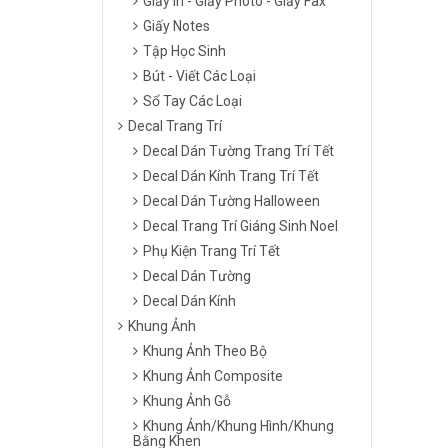
Giấy In - Giấy Photo - Giấy Fax
Giấy Notes
Tập Học Sinh
Bút - Viết Các Loại
Sổ Tay Các Loại
Decal Trang Trí
Decal Dán Tường Trang Trí Tết
Decal Dán Kính Trang Trí Tết
Decal Dán Tường Halloween
Decal Trang Trí Giáng Sinh Noel
Phụ Kiện Trang Trí Tết
Decal Dán Tường
Decal Dán Kính
Khung Ảnh
Khung Ảnh Theo Bộ
Khung Ảnh Composite
Khung Ảnh Gỗ
Khung Ảnh/Khung Hình/Khung
Bằng Khen