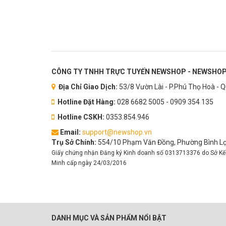
CÔNG TY TNHH TRỰC TUYẾN NEWSHOP - NEWSHOP
Địa Chỉ Giao Dịch:
53/8 Vườn Lài - P.Phú Thọ Hoà - 
Hotline Đặt Hàng:
028 6682 5005 - 0909 354 135
Hotline CSKH:
0353.854.946
Email:
support@newshop.vn
Trụ Sở Chính:
554/10 Phạm Văn Đồng, Phường Bình Lợi
Giấy chứng nhận Đăng ký Kinh doanh số 0313713376 do Sở Kế
Minh cấp ngày 24/03/2016
DANH MỤC VÀ SẢN PHẨM NỔI BẬT