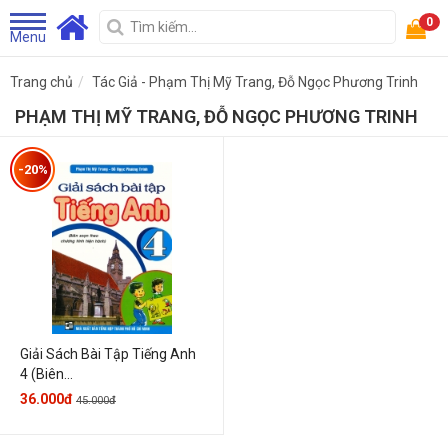
0
Menu
Trang chủ
Tác Giả - Phạm Thị Mỹ Trang, Đỗ Ngọc Phương Trinh
PHẠM THỊ MỸ TRANG, ĐỖ NGỌC PHƯƠNG TRINH
-20%
Giải Sách Bài Tập Tiếng Anh
4 (Biên...
36.000đ
45.000đ