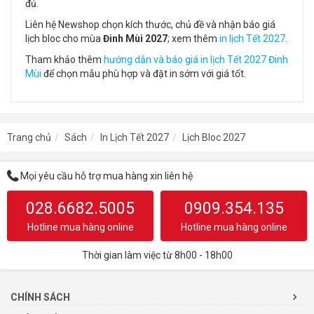
đủ.
Liên hệ Newshop chọn kích thước, chủ đề và nhận báo giá
lịch bloc cho mùa
Đinh Mùi 2027
; xem thêm
in lịch Tết 2027
.
Tham khảo thêm
hướng dẫn và báo giá in lịch Tết 2027 Đinh
Mùi
để chọn mẫu phù hợp và đặt in sớm với giá tốt.
Trang chủ
Sách
In Lịch Tết 2027
Lịch Bloc 2027
Mọi yêu cầu hỗ trợ mua hàng xin liên hệ
028.6682.5005
0909.354.135
Hotline mua hàng online
Hotline mua hàng online
Thời gian làm việc từ 8h00 - 18h00
CHÍNH SÁCH