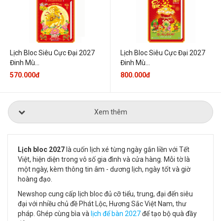
Lịch Bloc Siêu Cực Đại 2027
Lịch Bloc Siêu Cực Đại 2027
Đinh Mù...
Đinh Mù...
570.000đ
800.000đ
Xem thêm
Lịch bloc 2027
là cuốn lịch xé từng ngày gắn liền với Tết
Việt, hiện diện trong vô số gia đình và cửa hàng. Mỗi tờ là
một ngày, kèm thông tin âm - dương lịch, ngày tốt và giờ
hoàng đạo.
Newshop cung cấp lịch bloc đủ cỡ tiểu, trung, đại đến siêu
đại với nhiều chủ đề Phát Lộc, Hương Sắc Việt Nam, thư
pháp. Ghép cùng bìa và
lịch để bàn 2027
để tạo bộ quà đầy