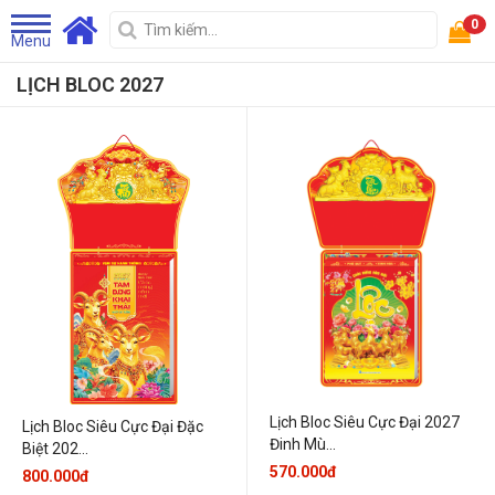
0
Menu
LỊCH BLOC 2027
Lịch Bloc Siêu Cực Đại 2027
Lịch Bloc Siêu Cực Đại Đặc
Đinh Mù...
Biệt 202...
570.000đ
800.000đ