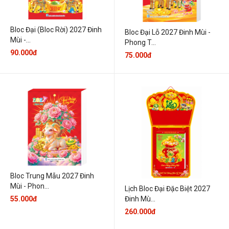
Bloc Đại (Bloc Rời) 2027 Đinh
Bloc Đại Lỗ 2027 Đinh Mùi -
Mùi -...
Phong T...
90.000đ
75.000đ
Bloc Trung Mẫu 2027 Đinh
Mùi - Phon...
Lịch Bloc Đại Đặc Biệt 2027
Đinh Mù...
55.000đ
260.000đ