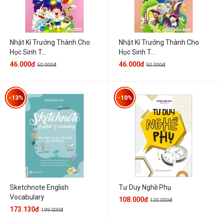
Nhật Kí Trưởng Thành Cho
Nhật Kí Trưởng Thành Cho
Học Sinh T...
Học Sinh T...
46.000đ
46.000đ
50.000đ
50.000đ
-13%
-10%
Sketchnote English
Tư Duy Nghề Phụ
Vocabulary
108.000đ
120.000đ
173.130đ
199.000đ