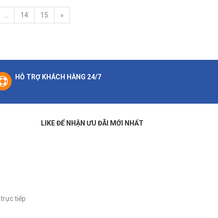
...
14
15
»
HỖ TRỢ KHÁCH HÀNG 24/7
LIKE ĐỂ NHẬN ƯU ĐÃI MỚI NHẤT
trực tiếp