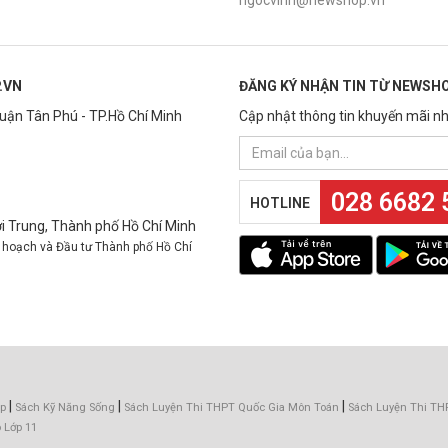
.VN
ĐĂNG KÝ NHẬN TIN TỪ NEWSHO
Quận Tân Phú - TP.Hồ Chí Minh
Cập nhật thông tin khuyến mãi nh
028 6682 
HOTLINE
 Trung, Thành phố Hồ Chí Minh
 hoạch và Đầu tư Thành phố Hồ Chí
|
|
|
p
Sách Kỹ Năng Sống
Sách Luyện Thi THPT Quốc Gia Môn Toán
Sách Luyện Thi TH
 Lớp 11