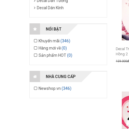
Decal Dán Tường
Decal Dán Kính
NỔI BẬT
Khuyến mãi
(346)
Hàng mới về
(0)
Decal T
Hồng 2
Sản phẩm HOT
(0)
159.000đ
NHÀ CUNG CẤP
Newshop.vn
(346)