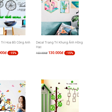
 Trí Hoa Bồ Công Anh
Decal Trang Trí Khung Ảnh Hồng
Hạc
000đ
130.000đ
-15%
-15%
153.000đ