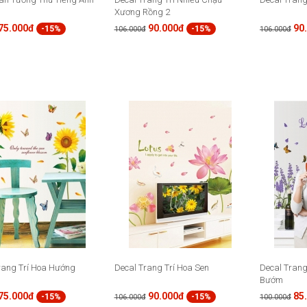
Xương Rồng 2
75.000đ
90.000đ
90
-15%
-15%
106.000đ
106.000đ
rang Trí Hoa Hướng
Decal Trang Trí Hoa Sen
Decal Trang
Bướm
75.000đ
90.000đ
85
-15%
-15%
106.000đ
100.000đ