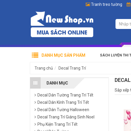
Tranh treo tường
DANH MỤC SẢN PHẨM
SÁCH LUYỆN THI 
Trang chủ
Decal Trang Trí
DECAL
DANH MỤC
Sắp xếp 
Decal Dán Tường Trang Trí Tết
Decal Dán Kính Trang Trí Tết
Decal Dán Tường Halloween
Decal Trang Trí Giáng Sinh Noel
Phụ Kiện Trang Trí Tết