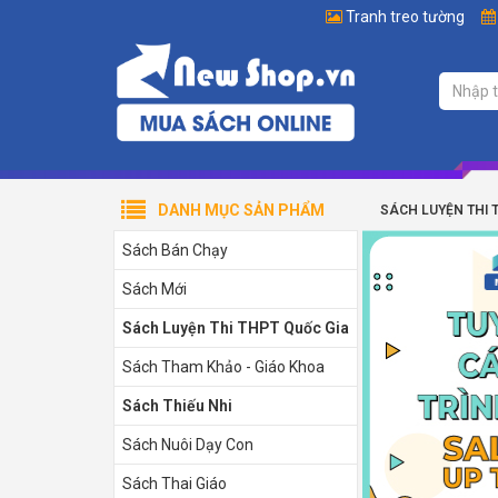
Tranh treo tường
DANH MỤC SẢN PHẨM
SÁCH LUYỆN THI 
Sách Bán Chạy
Sách Mới
Sách Luyện Thi THPT Quốc Gia
Sách Tham Khảo - Giáo Khoa
Sách Thiếu Nhi
Sách Nuôi Dạy Con
Sách Thai Giáo