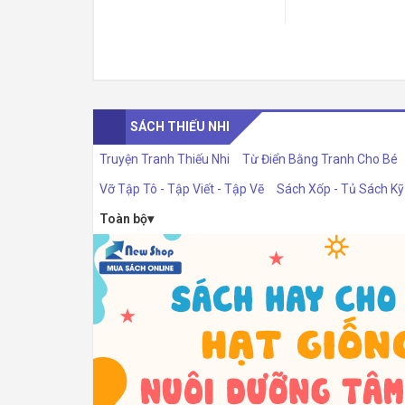
SÁCH THIẾU NHI
Truyện Tranh Thiếu Nhi
Từ Điển Bằng Tranh Cho Bé
Vỡ Tập Tô - Tập Viết - Tập Vẽ
Sách Xốp - Tủ Sách K
Toàn bộ