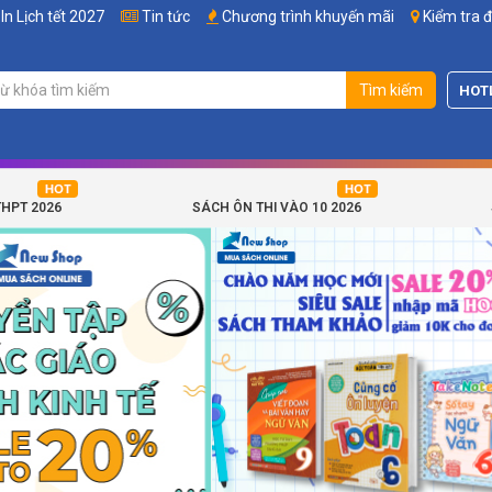
In Lịch tết 2027
Tin tức
Chương trình khuyến mãi
Kiểm tra 
Tìm kiếm
HOT
THPT 2026
SÁCH ÔN THI VÀO 10 2026