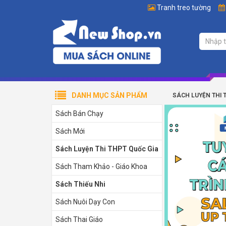
Tranh treo tường
DANH MỤC SẢN PHẨM
SÁCH LUYỆN THI 
Sách Bán Chạy
Sách Mới
Sách Luyện Thi THPT Quốc Gia
Sách Tham Khảo - Giáo Khoa
Sách Thiếu Nhi
Sách Nuôi Dạy Con
Sách Thai Giáo