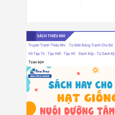
SÁCH THIẾU NHI
Truyện Tranh Thiếu Nhi
Từ Điển Bằng Tranh Cho Bé
Vỡ Tập Tô - Tập Viết - Tập Vẽ
Sách Xốp - Tủ Sách K
Toàn bộ