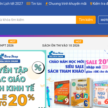
In Lịch tết 2027
Tin tức
Chương trình khuyến mãi
Kiểm tra 
Tìm kiếm
HOT
THPT 2026
SÁCH ÔN THI VÀO 10 2026