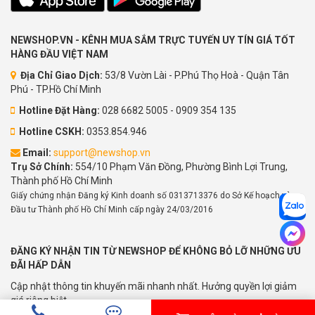
NEWSHOP.VN - KÊNH MUA SẮM TRỰC TUYẾN UY TÍN GIÁ TỐT
HÀNG ĐẦU VIỆT NAM
Địa Chỉ Giao Dịch:
53/8 Vườn Lài - P.Phú Thọ Hoà - Quận Tân
Phú - TP.Hồ Chí Minh
Hotline Đặt Hàng:
028 6682 5005 - 0909 354 135
Hotline CSKH:
0353.854.946
Email:
support@newshop.vn
Trụ Sở Chính:
554/10 Phạm Văn Đồng, Phường Bình Lợi Trung,
Thành phố Hồ Chí Minh
Giấy chứng nhận Đăng ký Kinh doanh số 0313713376 do Sở Kế hoạch và
Đầu tư Thành phố Hồ Chí Minh cấp ngày 24/03/2016
ĐĂNG KÝ NHẬN TIN TỪ NEWSHOP ĐỂ KHÔNG BỎ LỠ NHỮNG ƯU
ĐÃI HẤP DẪN
Cập nhật thông tin khuyến mãi nhanh nhất. Hưởng quyền lợi giảm
giá riêng biệt