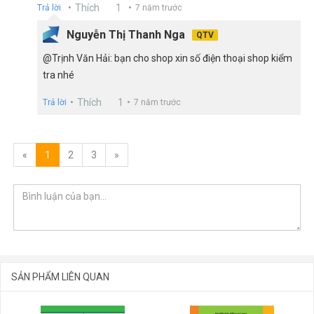
Thích
1
Trả lời
7 năm trước
Nguyễn Thị Thanh Nga
QTV
@Trịnh Văn Hải: bạn cho shop xin số điện thoại shop kiểm
tra nhé
Thích
1
Trả lời
7 năm trước
«
1
2
3
»
SẢN PHẨM LIÊN QUAN