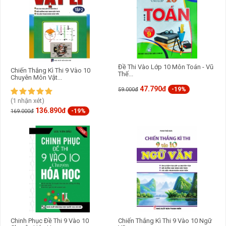
Đề Thi Vào Lớp 10 Môn Toán - Vũ
Chiến Thắng Kì Thi 9 Vào 10
Thế...
Chuyên Môn Vật...
47.790đ
-19%
59.000đ
(1 nhận xét)
136.890đ
-19%
169.000đ
Chinh Phục Đề Thi 9 Vào 10
Chiến Thắng Kì Thi 9 Vào 10 Ngữ