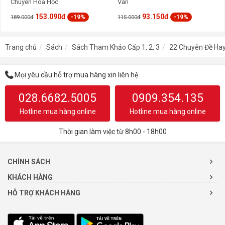
Chuyên Hóa Học
Văn
153.090đ
93.150đ
-19%
-19%
189.000đ
115.000đ
Trang chủ
Sách
Sách Tham Khảo Cấp 1, 2, 3
22 Chuyên Đề Hay
Mọi yêu cầu hỗ trợ mua hàng xin liên hệ
028.6682.5005
0909.354.135
Hotline mua hàng online
Hotline mua hàng online
Thời gian làm việc từ 8h00 - 18h00
CHÍNH SÁCH
KHÁCH HÀNG
HỖ TRỢ KHÁCH HÀNG