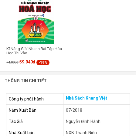
Kĩ Năng Giải Nhanh Bài Tập Hóa
Học Thi Vào...
59.940đ
-19%
74.000đ
THÔNG TIN CHI TIẾT
Nhà Sách Khang Việt
Công ty phát hành
Năm Xuất Bản
07/2018
Tác Giả
Nguyễn Đình Hành
Nhà Xuất bản
NXB Thanh Niên