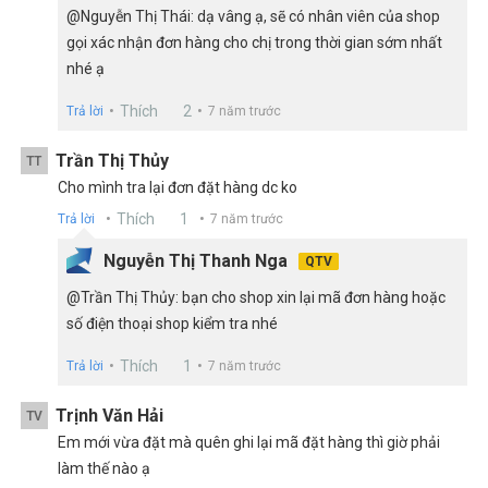
@Nguyễn Thị Thái: dạ vâng ạ, sẽ có nhân viên của shop
gọi xác nhận đơn hàng cho chị trong thời gian sớm nhất
nhé ạ
Thích
2
Trả lời
7 năm trước
Trần Thị Thủy
TT
Cho mình tra lại đơn đặt hàng dc ko
Thích
1
Trả lời
7 năm trước
Nguyễn Thị Thanh Nga
QTV
@Trần Thị Thủy: bạn cho shop xin lại mã đơn hàng hoặc
số điện thoại shop kiểm tra nhé
Thích
1
Trả lời
7 năm trước
Trịnh Văn Hải
TV
Em mới vừa đặt mà quên ghi lại mã đặt hàng thì giờ phải
làm thế nào ạ