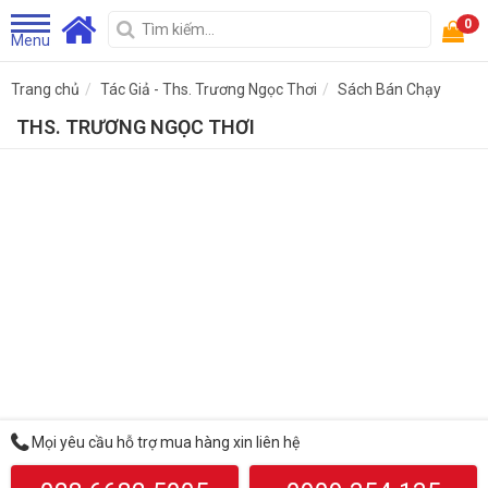
0
Menu
Trang chủ
Tác Giả - Ths. Trương Ngọc Thơi
Sách Bán Chạy
THS. TRƯƠNG NGỌC THƠI
Mọi yêu cầu hỗ trợ mua hàng xin liên hệ