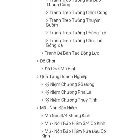
Thành Công
Tranh Treo Tường Chim Công
Tranh Treo Tường Thuyền
Buồm
Tranh Treo Tường Phòng Trẻ
Tranh Treo Tường Cầu Thủ
Bóng Đá
Tranh Để Bàn Tạo Động Lực
Đồ Chơi
Đồ Chơi Mô Hình
Quà Tặng Doanh Nghiệp
Kỷ Niệm Chương Gỗ Đồng
Kỷ Niệm Chương Pha Lê
Kỷ Niệm Chương Thuỷ Tinh
Mũ - Nón Bảo Hiểm
Mũ Nón 3/4 Không Kính
Mũ - Nón Bảo Hiểm 3/4 Có Kính
Mũ - Nón Bảo Hiểm Nửa Đầu Có
Kính