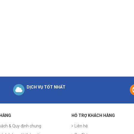
DỊCH VỤ TỐT NHẤT
 HÀNG
HỖ TRỢ KHÁCH HÀNG
sách & Quy định chung
Liên hệ