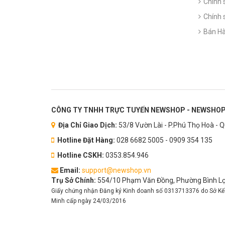
Chính 
Chính 
Bán Hà
CÔNG TY TNHH TRỰC TUYẾN NEWSHOP - NEWSHOP
Địa Chỉ Giao Dịch:
53/8 Vườn Lài - P.Phú Thọ Hoà - 
Hotline Đặt Hàng:
028 6682 5005 - 0909 354 135
Hotline CSKH:
0353.854.946
Email:
support@newshop.vn
Trụ Sở Chính:
554/10 Phạm Văn Đồng, Phường Bình Lợi
Giấy chứng nhận Đăng ký Kinh doanh số 0313713376 do Sở Kế
Minh cấp ngày 24/03/2016