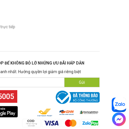
trực tiếp
P ĐỂ KHÔNG BỎ LỠ NHỮNG ƯU ĐÃI HẤP DẪN
anh nhất. Hưởng quyền lợi giảm giá riêng biệt
Gửi
5005