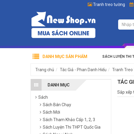
Tranh treo tường
DANH MỤC SẢN PHẨM
SÁCH LUYỆN THI 
Trang chủ
Tác Giả - Phan Danh Hiếu
Tranh Treo
TÁC G
DANH MỤC
Sắp xếp 
Sách
Sách Bán Chạy
Sách Mới
Sách Tham Khảo Cấp 1, 2, 3
Sách Luyện Thi THPT Quốc Gia