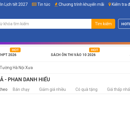
In Lịch tết 2027
Tin tức
Chương trình khuyến mãi
Kiểm tra 
Tìm kiếm
HOT
THPT 2026
SÁCH ÔN THI VÀO 10 2026
 Tường Hà Nội Xưa
IẢ - PHAN DANH HIẾU
theo
Bán chạy
Giảm giá nhiều
Có quà tặng
Giá thấp nhấ