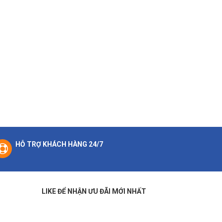
HỖ TRỢ KHÁCH HÀNG 24/7
LIKE ĐỂ NHẬN ƯU ĐÃI MỚI NHẤT