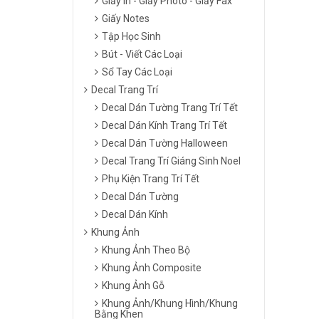
Giấy In - Giấy Photo - Giấy Fax
Giấy Notes
Tập Học Sinh
Bút - Viết Các Loại
Sổ Tay Các Loại
Decal Trang Trí
Decal Dán Tường Trang Trí Tết
Decal Dán Kính Trang Trí Tết
Decal Dán Tường Halloween
Decal Trang Trí Giáng Sinh Noel
Phụ Kiện Trang Trí Tết
Decal Dán Tường
Decal Dán Kính
Khung Ảnh
Khung Ảnh Theo Bộ
Khung Ảnh Composite
Khung Ảnh Gỗ
Khung Ảnh/Khung Hình/Khung
Bằng Khen