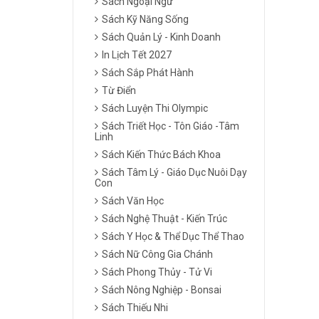
Sách Ngoại Ngữ
Sách Kỹ Năng Sống
Sách Quản Lý - Kinh Doanh
In Lịch Tết 2027
Sách Sắp Phát Hành
Từ Điển
Sách Luyện Thi Olympic
Sách Triết Học - Tôn Giáo -Tâm
Linh
Sách Kiến Thức Bách Khoa
Sách Tâm Lý - Giáo Dục Nuôi Dạy
Con
Sách Văn Học
Sách Nghệ Thuật - Kiến Trúc
Sách Y Học & Thể Dục Thể Thao
Sách Nữ Công Gia Chánh
Sách Phong Thủy - Tử Vi
Sách Nông Nghiệp - Bonsai
Sách Thiếu Nhi