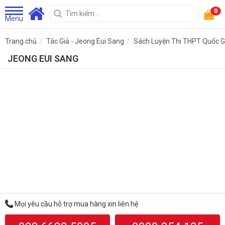
0
Menu
Trang chủ
Tác Giả - Jeong Eui Sang
Sách Luyện Thi THPT Quốc G
JEONG EUI SANG
Mọi yêu cầu hỗ trợ mua hàng xin liên hệ