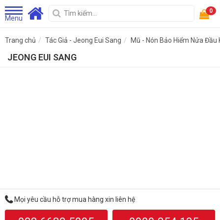
0
Menu
Trang chủ
Tác Giả - Jeong Eui Sang
Mũ - Nón Bảo Hiểm Nửa Đầu 
JEONG EUI SANG
Mọi yêu cầu hỗ trợ mua hàng xin liên hệ