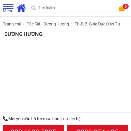
0
Menu
Trang chủ
Tác Giả - Dương Hương
Thiết Bị Giáo Dục Điện Tử
DƯƠNG HƯƠNG
Mọi yêu cầu hỗ trợ mua hàng xin liên hệ