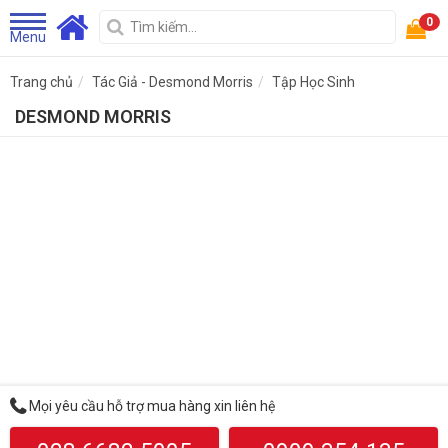
0
Menu
Trang chủ
Tác Giả - Desmond Morris
Tập Học Sinh
DESMOND MORRIS
Mọi yêu cầu hỗ trợ mua hàng xin liên hệ