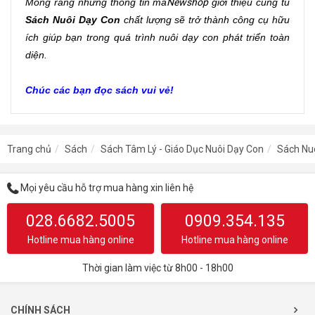
Mong rằng những thông tin mà
Newshop
 giới thiệu cùng tủ 
Sách Nuôi Dạy Con
 chất lượng sẽ trở thành công cụ hữu 
ích giúp bạn trong quá trình nuôi dạy con phát triển toàn 
diện. 
Chúc các bạn đọc sách vui vẻ!
Trang chủ
Sách
Sách Tâm Lý - Giáo Dục Nuôi Dạy Con
Sách Nu
Mọi yêu cầu hỗ trợ mua hàng xin liên hệ
028.6682.5005
0909.354.135
Hotline mua hàng online
Hotline mua hàng online
Thời gian làm việc từ 8h00 - 18h00
CHÍNH SÁCH