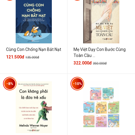
Cùng Con Chống Nạn Bắt Nạt
Mẹ Việt Dạy Con Bước Cùng
Toàn Cầu ...
121.500đ
135.000đ
322.000đ
350.000đ
-8%
-10%