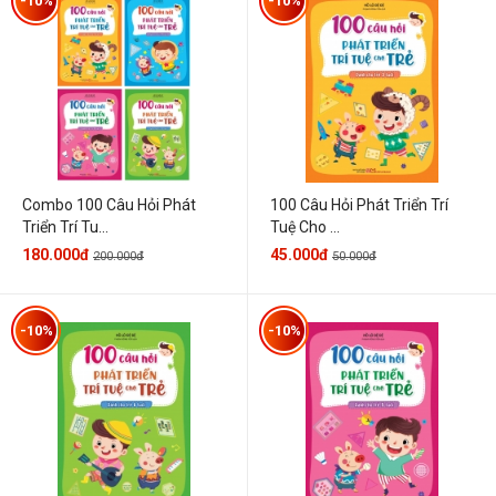
-10%
-10%
Combo 100 Câu Hỏi Phát
100 Câu Hỏi Phát Triển Trí
Triển Trí Tu...
Tuệ Cho ...
180.000đ
45.000đ
200.000đ
50.000đ
-10%
-10%