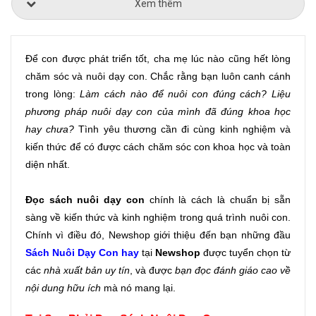
Xem thêm
Để con được phát triển tốt, cha mẹ lúc nào cũng hết lòng 
chăm sóc và nuôi dạy con. Chắc rằng bạn luôn canh cánh 
trong lòng: 
Làm cách nào để nuôi con đúng cách? Liệu 
phương pháp nuôi dạy con của mình đã đúng khoa học 
hay chưa?
 Tình yêu thương cần đi cùng kinh nghiệm và 
kiến thức để có được cách chăm sóc con khoa học và toàn 
diện nhất.
Đọc sách nuôi dạy con
 chính là cách là chuẩn bị sẵn 
sàng về kiến thức và kinh nghiệm trong quá trình nuôi con. 
Chính vì điều đó, Newshop giới thiệu đến bạn những đầu
Sách Nuôi Dạy Con hay
tại
 Newshop
 được tuyển chọn từ 
các
 nhà xuất bản uy tín
, và được 
bạn đọc đánh giáo cao về 
nội dung hữu ích
 mà nó mang lại.