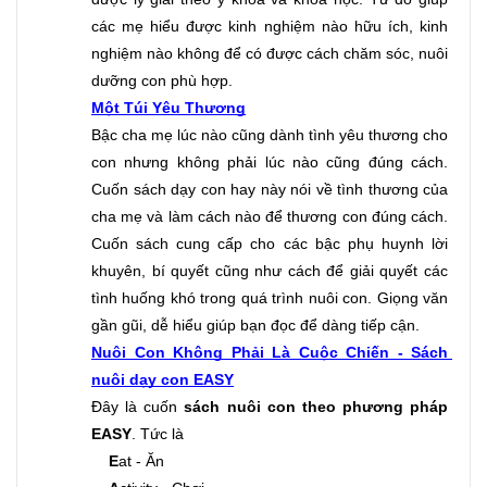
các mẹ hiểu được kinh nghiệm nào hữu ích, kinh 
nghiệm nào không để có được cách chăm sóc, nuôi 
dưỡng con phù hợp.
Một Túi Yêu Thương
Bậc cha mẹ lúc nào cũng dành tình yêu thương cho 
con nhưng không phải lúc nào cũng đúng cách. 
Cuốn sách dạy con hay này nói về tình thương của 
cha mẹ và làm cách nào để thương con đúng cách. 
Cuốn sách cung cấp cho các bậc phụ huynh lời 
khuyên, bí quyết cũng như cách để giải quyết các 
tình huống khó trong quá trình nuôi con. Giọng văn 
gần gũi, dễ hiểu giúp bạn đọc để dàng tiếp cận.
Nuôi Con Không Phải Là Cuộc Chiến - Sách 
nuôi dạy con EASY
Đây là cuốn 
sách nuôi con theo phương pháp 
EASY
. Tức là
E
at - Ăn