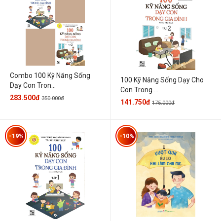
Combo 100 Kỹ Năng Sống
100 Kỹ Năng Sống Dạy Cho
Dạy Con Tron...
Con Trong ...
283.500đ
350.000đ
141.750đ
175.000đ
-19%
-10%