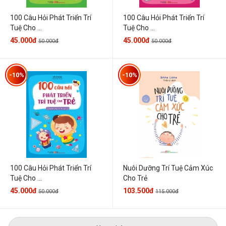
100 Câu Hỏi Phát Triển Trí
100 Câu Hỏi Phát Triển Trí
Tuệ Cho ...
Tuệ Cho ...
45.000đ
45.000đ
50.000đ
50.000đ
-10%
-10%
100 Câu Hỏi Phát Triển Trí
Nuôi Dưỡng Trí Tuệ Cảm Xúc
Tuệ Cho ...
Cho Trẻ
45.000đ
103.500đ
50.000đ
115.000đ