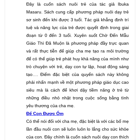
Đây là cuốn sách nuôi trẻ của tác giả Ibuka 
Masaru. Sách cung cấp phương pháp nuôi dạy trẻ 
sơ sinh đến khi được 3 tuổi. Tác giả khẳng định trí 
tuệ và năng lực của trẻ được quyết định trong giai 
đoạn từ 0 đến 3 tuổi. Xuyên suốt Chờ Đến Mẫu 
Giáo Thì Đã Muộn là phương pháp đầy trực quan 
và rất thực tiễn để giúp cha mẹ tạo ra môi trường 
để có thế giúp trẻ phát huy khả năng của mình như 
trò chuyện với trẻ, dạy con tự lập, hoạt động sáng 
tạo…. Điểm đặc biệt của quyển sách này không 
phải nhấn mạnh về một phương pháp giáo dục cao 
siêu mà là cách để khơi dậy tiềm năng ở trẻ từ 
những điều nhỏ nhặt trong cuộc sống bằng tình 
yêu thương của cha mẹ.
Để Con Được Ốm
Có thể nói đối với cha mẹ, đặc biệt là với các bố mẹ 
lần đầu nuôi con sẽ luôn luôn lo lắng cho sức khỏe 
của con. Đây chính là cuốn sách nuôi dạy con thích 