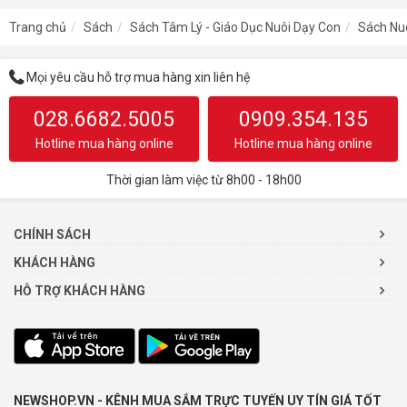
Trang chủ
Sách
Sách Tâm Lý - Giáo Dục Nuôi Dạy Con
Sách Nu
Mọi yêu cầu hỗ trợ mua hàng xin liên hệ
028.6682.5005
0909.354.135
Hotline mua hàng online
Hotline mua hàng online
Thời gian làm việc từ 8h00 - 18h00
CHÍNH SÁCH
KHÁCH HÀNG
HỖ TRỢ KHÁCH HÀNG
NEWSHOP.VN - KÊNH MUA SẮM TRỰC TUYẾN UY TÍN GIÁ TỐT