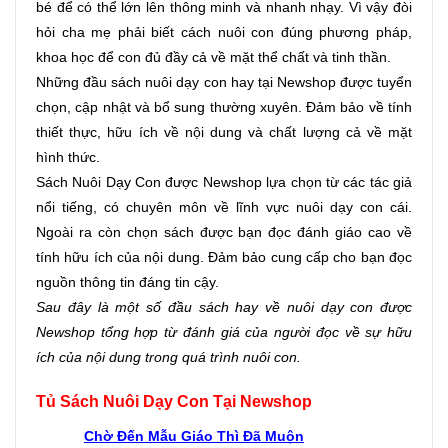
bé để có thể lớn lên thông minh và nhanh nhạy. Vì vậy đòi 
hỏi cha mẹ phải biết cách nuôi con đúng phương pháp, 
khoa học để con đủ đầy cả về mặt thể chất và tinh thần. 
Những đầu sách nuôi dạy con hay tại Newshop được tuyển 
chọn, cập nhật và bổ sung thường xuyên. Đảm bảo về tính 
thiết thực, hữu ích về nội dung và chất lượng cả về mặt 
hình thức. 
Sách Nuôi Dạy Con được Newshop lựa chọn từ các tác giả 
nổi tiếng, có chuyên môn về lĩnh vực nuôi dạy con cái. 
Ngoài ra còn chọn sách được bạn đọc đánh giáo cao về 
tính hữu ích của nội dung. Đảm bảo cung cấp cho bạn đọc 
nguồn thông tin đáng tin cậy. 
Sau đây là một số đầu sách hay về nuôi dạy con được 
Newshop tổng hợp từ đánh giá của người đọc về sự hữu 
ích của nội dung trong quá trình nuôi con.
Tủ Sách Nuôi Dạy Con Tại Newshop
Chờ Đến Mẫu Giáo Thì Đã Muộn