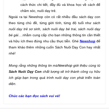
cách thức chi tiết, đầy đủ và khoa học về cách để 
chăm sóc, nuôi dạy trẻ.
Ngoài ra tại Newshop còn có rất nhiều đầu sách dạy con 
theo từng chủ đề, từng giới tính, từng độ tuổi như 
sách 
nuôi dạy trẻ sơ sinh, sách nuôi dạy bé trai, sách nuôi dạy 
bé gái
….nhằm cung cấp cho bạn những thông tin cần thiết 
và hữu ích theo đúng nhu cầu thực tiễn. Ghé 
Newshop
 để 
tham khảo thêm những cuốn Sách Nuôi Dạy Con hay nhất 
nhé!
Mong rằng những thông tin mà
Newshop
 giới thiệu cùng tủ 
Sách Nuôi Dạy Con
 chất lượng sẽ trở thành công cụ hữu 
ích giúp bạn trong quá trình nuôi dạy con phát triển toàn 
diện. 
Chúc các bạn đọc sách vui vẻ!