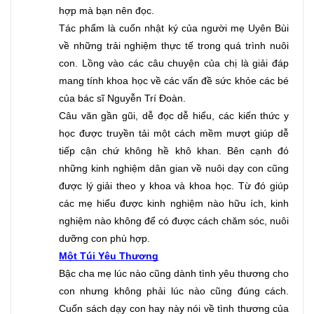
hợp mà bạn nên đọc. 
Tác phẩm là cuốn nhật ký của người mẹ Uyên Bùi 
về những trải nghiệm thực tế trong quá trình nuôi 
con. Lồng vào các câu chuyện của chị là giải đáp 
mang tính khoa học về các vấn đề sức khỏe các bé 
của bác sĩ Nguyễn Trí Đoàn. 
Câu văn gần gũi, dễ đọc dễ hiểu, các kiến thức y 
học được truyền tải một cách mềm mượt giúp dễ 
tiếp cận chứ không hề khô khan. Bên cạnh đó 
những kinh nghiệm dân gian về nuôi dạy con cũng 
được lý giải theo y khoa và khoa học. Từ đó giúp 
các mẹ hiểu được kinh nghiệm nào hữu ích, kinh 
nghiệm nào không để có được cách chăm sóc, nuôi 
dưỡng con phù hợp.
Một Túi Yêu Thương
Bậc cha mẹ lúc nào cũng dành tình yêu thương cho 
con nhưng không phải lúc nào cũng đúng cách. 
Cuốn sách dạy con hay này nói về tình thương của 