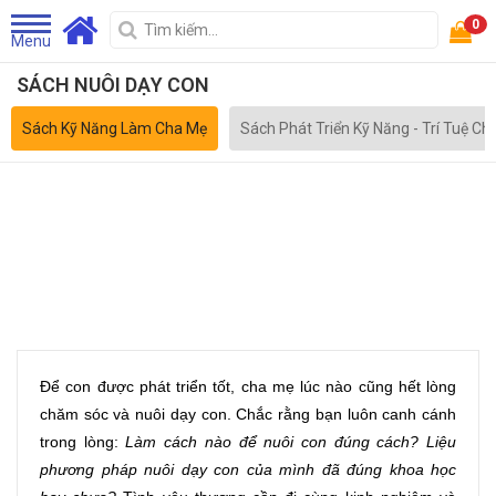
0
Menu
SÁCH NUÔI DẠY CON
Sách Kỹ Năng Làm Cha Mẹ
Sách Phát Triển Kỹ Năng - Trí Tuệ Ch
Để con được phát triển tốt, cha mẹ lúc nào cũng hết lòng 
chăm sóc và nuôi dạy con. Chắc rằng bạn luôn canh cánh 
trong lòng: 
Làm cách nào để nuôi con đúng cách? Liệu 
phương pháp nuôi dạy con của mình đã đúng khoa học 