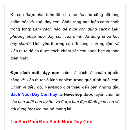
Để con được phát triển tốt, cha mẹ lúc nào cũng hết lòng 
chăm sóc và nuôi dạy con. Chắc rằng bạn luôn canh cánh 
trong lòng: 
Làm cách nào để nuôi con đúng cách? Liệu 
phương pháp nuôi dạy con của mình đã đúng khoa học 
hay chưa?
 Tình yêu thương cần đi cùng kinh nghiệm và 
kiến thức để có được cách chăm sóc con khoa học và toàn 
diện nhất.
Đọc sách nuôi dạy con
 chính là cách là chuẩn bị sẵn 
sàng về kiến thức và kinh nghiệm trong quá trình nuôi con. 
Chính vì điều đó, Newshop giới thiệu đến bạn những đầu
Sách Nuôi Dạy Con hay
tại
 Newshop
 được tuyển chọn từ 
các
 nhà xuất bản uy tín
, và được 
bạn đọc đánh giáo cao về 
nội dung hữu ích
 mà nó mang lại.
Tại Sao Phải Đọc Sách Nuôi Dạy Con