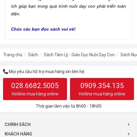
ích giúp bạn trong quá trình nuôi dạy con phát triển toàn 
diện. 
Chúc các bạn đọc sách vui vẻ!
Trang chủ
Sách
Sách Tâm Lý - Giáo Dục Nuôi Dạy Con
Sách Nu
Mọi yêu cầu hỗ trợ mua hàng xin liên hệ
028.6682.5005
0909.354.135
Hotline mua hàng online
Hotline mua hàng online
Thời gian làm việc từ 8h00 - 18h00
CHÍNH SÁCH
KHÁCH HÀNG