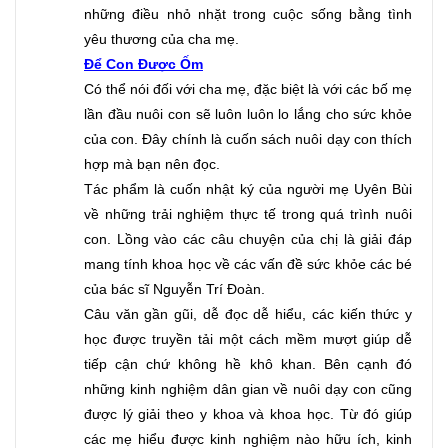
những điều nhỏ nhặt trong cuộc sống bằng tình 
yêu thương của cha mẹ.
Để Con Được Ốm
Có thể nói đối với cha mẹ, đặc biệt là với các bố mẹ 
lần đầu nuôi con sẽ luôn luôn lo lắng cho sức khỏe 
của con. Đây chính là cuốn sách nuôi dạy con thích 
hợp mà bạn nên đọc. 
Tác phẩm là cuốn nhật ký của người mẹ Uyên Bùi 
về những trải nghiệm thực tế trong quá trình nuôi 
con. Lồng vào các câu chuyện của chị là giải đáp 
mang tính khoa học về các vấn đề sức khỏe các bé 
của bác sĩ Nguyễn Trí Đoàn. 
Câu văn gần gũi, dễ đọc dễ hiểu, các kiến thức y 
học được truyền tải một cách mềm mượt giúp dễ 
tiếp cận chứ không hề khô khan. Bên cạnh đó 
những kinh nghiệm dân gian về nuôi dạy con cũng 
được lý giải theo y khoa và khoa học. Từ đó giúp 
các mẹ hiểu được kinh nghiệm nào hữu ích, kinh 