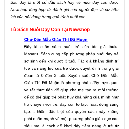
Sau đây là một số đầu sách hay về nuôi dạy con được 
Newshop tổng hợp từ đánh giá của người đọc về sự hữu 
ích của nội dung trong quá trình nuôi con.
Tủ Sách Nuôi Dạy Con Tại Newshop
Chờ Đến Mẫu Giáo Thì Đã Muộn
Đây là cuốn sách nuôi trẻ của tác giả Ibuka 
Masaru. Sách cung cấp phương pháp nuôi dạy trẻ 
sơ sinh đến khi được 3 tuổi. Tác giả khẳng định trí 
tuệ và năng lực của trẻ được quyết định trong giai 
đoạn từ 0 đến 3 tuổi. Xuyên suốt Chờ Đến Mẫu 
Giáo Thì Đã Muộn là phương pháp đầy trực quan 
và rất thực tiễn để giúp cha mẹ tạo ra môi trường 
để có thế giúp trẻ phát huy khả năng của mình như 
trò chuyện với trẻ, dạy con tự lập, hoạt động sáng 
tạo…. Điểm đặc biệt của quyển sách này không 
phải nhấn mạnh về một phương pháp giáo dục cao 
siêu mà là cách để khơi dậy tiềm năng ở trẻ từ 