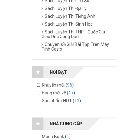
Sách Luyện Thi Lịch Sử
Sách Luyện Thi Địa Lý
Sách Luyện Thi Tiếng Anh
Sách Luyện Thi Sinh Học
Sách Luyện Thi THPT Quốc Gia
Giáo Dục Công Dân
Chuyên Đề Giải Bài Tập Trên Máy
Tính Casio
NỔI BẬT
Khuyến mãi
(96)
Hàng mới về
(17)
Sản phẩm HOT
(11)
NHÀ CUNG CẤP
Moon Book
(1)