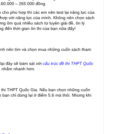
160.000 – 265.000 đồng. 
ho phù hợp thì các em nên test lại năng lực của 
hợp với năng lực của mình. Không nên chọn sách 
g ôm quá nhiều sách từ luyện giải đề, ôn lý 
 đến thời gian ôn thi của bạn nữa đấy!
uynh nên tìm và chọn mua những cuốn sách tham 
ại đây sẽ bám sát với 
cấu trúc đề thi THPT Quốc 
nh nhẩm nhanh hơn. 
ỳ thi THPT Quốc Gia. Nếu bạn chọn những cuốn 
 bạn chỉ dừng lại ở điểm 5,6 mà thôi. Nhưng khi 