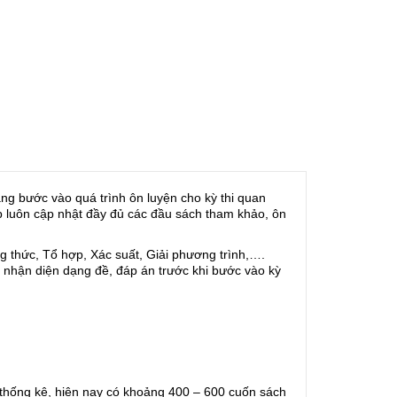
 bước vào quá trình ôn luyện cho kỳ thi quan 
 luôn cập nhật đầy đủ các đầu sách tham khảo, ôn 
 thức, Tổ hợp, Xác suất, Giải phương trình,…. 
nhận diện dạng đề, đáp án trước khi bước vào kỳ 
thống kê, hiện nay có khoảng 400 – 600 cuốn sách 