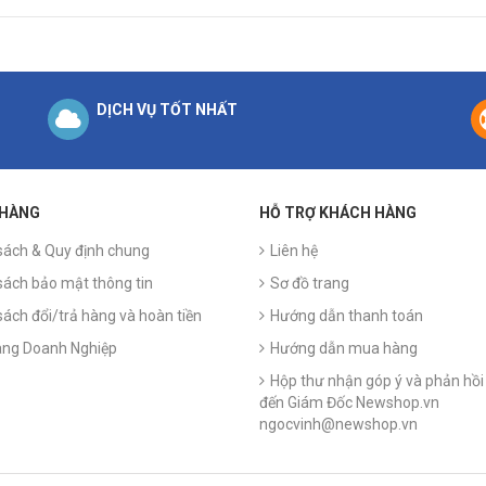
DỊCH VỤ TỐT NHẤT
 HÀNG
HỖ TRỢ KHÁCH HÀNG
sách & Quy định chung
Liên hệ
sách bảo mật thông tin
Sơ đồ trang
sách đổi/trả hàng và hoàn tiền
Hướng dẫn thanh toán
ng Doanh Nghiệp
Hướng dẫn mua hàng
Hộp thư nhận góp ý và phản hồi 
đến Giám Đốc Newshop.vn
ngocvinh@newshop.vn