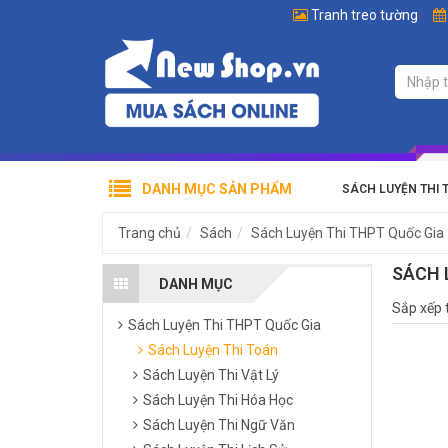
Tranh treo tường
DANH MỤC SẢN PHẨM
SÁCH LUYỆN THI 
Trang chủ
Sách
Sách Luyện Thi THPT Quốc Gia
SÁCH 
DANH MỤC
Sắp xếp 
Sách Luyện Thi THPT Quốc Gia
Sách Luyện Thi Toán
Sách Luyện Thi Vật Lý
Sách Luyện Thi Hóa Học
Sách Luyện Thi Ngữ Văn