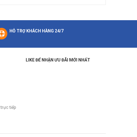
HỖ TRỢ KHÁCH HÀNG 24/7
LIKE ĐỂ NHẬN ƯU ĐÃI MỚI NHẤT
trực tiếp