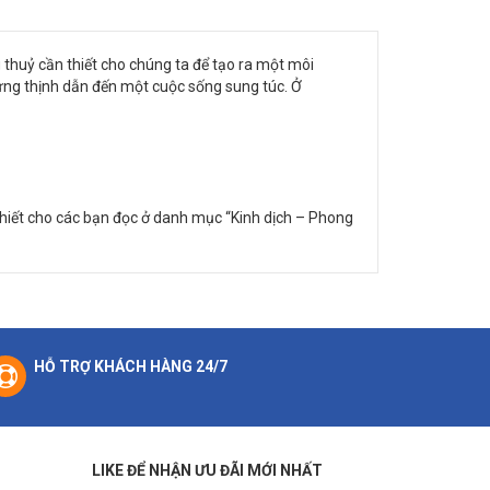
 thuỷ cần thiết cho chúng ta để tạo ra một môi
ưng thịnh dẫn đến một cuộc sống sung túc. Ở
hiết cho các bạn đọc ở danh mục “Kinh dịch – Phong
HỖ TRỢ KHÁCH HÀNG 24/7
LIKE ĐỂ NHẬN ƯU ĐÃI MỚI NHẤT