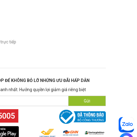
trực tiếp
P ĐỂ KHÔNG BỎ LỠ NHỮNG ƯU ĐÃI HẤP DẪN
anh nhất. Hưởng quyền lợi giảm giá riêng biệt
Gửi
5005