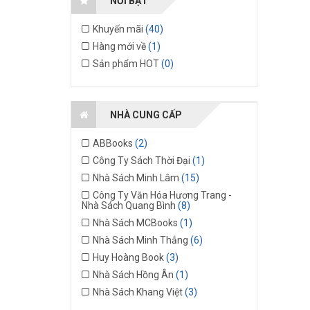
NỔI BẬT
Khuyến mãi
(40)
Hàng mới về
(1)
Sản phẩm HOT
(0)
NHÀ CUNG CẤP
ABBooks
(2)
Công Ty Sách Thời Đại
(1)
Nhà Sách Minh Lâm
(15)
Công Ty Văn Hóa Hương Trang -
Nhà Sách Quang Bình
(8)
Nhà Sách MCBooks
(1)
Nhà Sách Minh Thắng
(6)
Huy Hoàng Book
(3)
Nhà Sách Hồng Ân
(1)
Nhà Sách Khang Việt
(3)