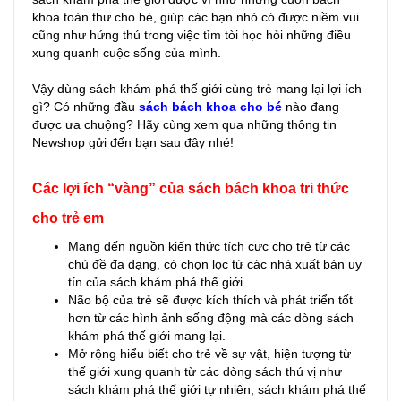
khoa toàn thư cho bé, giúp các bạn nhỏ có được niềm vui
cũng như hứng thú trong việc tìm tòi học hỏi những điều
xung quanh cuộc sống của mình.
Vậy dùng sách khám phá thế giới cùng trẻ mang lại lợi ích
gì? Có những đầu
sách bách khoa cho bé
nào đang
được ưa chuộng? Hãy cùng xem qua những thông tin
Newshop gửi đến bạn sau đây nhé!
Các lợi ích “vàng” của sách bách khoa tri thức
cho trẻ em
Mang đến nguồn kiến thức tích cực cho trẻ từ các
chủ đề đa dạng, có chọn lọc từ các nhà xuất bản uy
tín của sách khám phá thế giới.
Não bộ của trẻ sẽ được kích thích và phát triển tốt
hơn từ các hình ảnh sống động mà các dòng sách
khám phá thế giới mang lại.
Mở rộng hiểu biết cho trẻ về sự vật, hiện tượng từ
thế giới xung quanh từ các dòng sách thú vị như
sách khám phá thế giới tự nhiên, sách khám phá thế