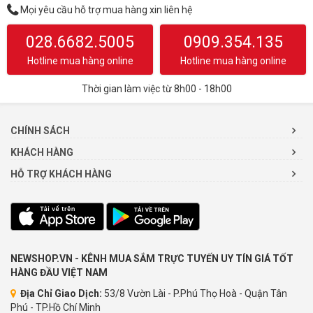
Mọi yêu cầu hỗ trợ mua hàng xin liên hệ
028.6682.5005
0909.354.135
Hotline mua hàng online
Hotline mua hàng online
Thời gian làm việc từ 8h00 - 18h00
CHÍNH SÁCH
KHÁCH HÀNG
HỖ TRỢ KHÁCH HÀNG
NEWSHOP.VN - KÊNH MUA SẮM TRỰC TUYẾN UY TÍN GIÁ TỐT
HÀNG ĐẦU VIỆT NAM
Địa Chỉ Giao Dịch:
53/8 Vườn Lài - P.Phú Thọ Hoà - Quận Tân
Phú - TP.Hồ Chí Minh