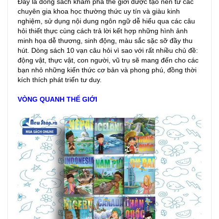
Đây là dòng sách khám phá thế giới được tạo nên từ các
chuyên gia khoa học thường thức uy tín và giàu kinh
nghiệm, sử dụng nội dung ngôn ngữ dễ hiểu qua các câu
hỏi thiết thực cùng cách trả lời kết hợp những hình ảnh
minh họa dễ thương, sinh động, màu sắc sặc sỡ đầy thu
hút. Dòng sách 10 vạn câu hỏi vì sao với rất nhiều chủ đề:
động vật, thực vật, con người, vũ trụ sẽ mang đến cho các
bạn nhỏ những kiến thức cơ bản và phong phú, đồng thời
kích thích phát triển tư duy.
VÒNG QUANH THẾ GIỚI