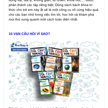
động vật, địa lý, không gian, tự nhiên, khoa học,... được
phân thành các tập riêng biệt. Dòng sách bách khoa tri
thức cho trẻ em này ắt sẽ là một công cụ vô cùng hiệu quả
cho các bạn nhỏ trong việc tìm tòi, học hỏi và khám phá
mọi thứ xung quanh một cách toàn diện nhất.
10 VẠN CÂU HỎI VÌ SAO?