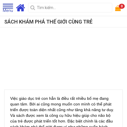
0
Menu
SÁCH KHÁM PHÁ THẾ GIỚI CÙNG TRẺ
Việc giáo dục trẻ con hẳn là điều rất nhiều bố mẹ đang
quan tâm. Bởi ai cũng mong muốn con mình có thể phát
triển được toàn diện nhất cũng như tăng khả năng tư duy.
Và sách được xem là công cụ hữu hiệu giúp cho não bộ
của trẻ được phát triển tốt hơn. Đặc biệt chính là các đầu
sách khám phá thế giới được ví như những cuốn bách