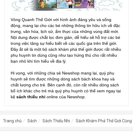
Vòng Quanh Thế Giới với hình ảnh đáng yêu và sống
động, mang lại cho các bé những thông tin hữu ích về đặc
trưng, văn hóa, lịch sử, ẩm thực của những vùng đất mới.
Nội dung được chắt lọc đơn giản, dễ hiểu sẽ hỗ trợ các bé
trong việc tăng sự hiểu biết về các quốc gia trên thế giới.
Đây ắt sẽ là một bộ sách khám phá thế giới được rất nhiều
phụ huynh tin dùng cũng như tạo hứng thú cho rất nhiều
bạn nhỏ khi tìm hiểu về địa lý.
Hi vọng, với những chia sẻ Newshop mang lại, quý phụ
huynh sẽ tìm được những dòng sách bách khoa hay và
chất lượng cho trẻ. Bên cạnh đó, còn rất nhiều dòng sách
bổ ích khác cho trẻ mà quý phụ huynh có thể xem ngay tại
kệ
sách thiếu nhi
online của Newshop.
Trang chủ
Sách
Sách Thiếu Nhi
Sách Khám Phá Thế Giới Cùng 