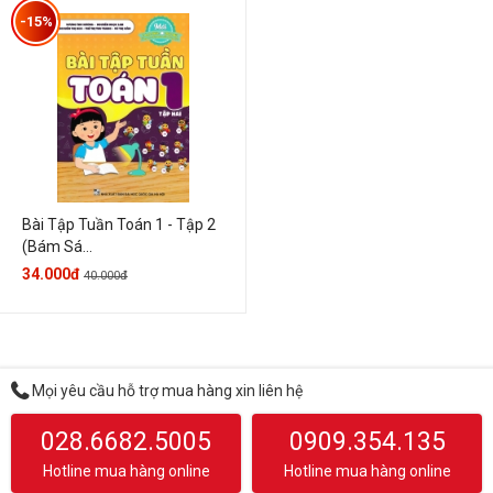
-15%
Bài Tập Tuần Toán 1 - Tập 2
(Bám Sá...
34.000đ
40.000đ
Mọi yêu cầu hỗ trợ mua hàng xin liên hệ
028.6682.5005
0909.354.135
Hotline mua hàng online
Hotline mua hàng online