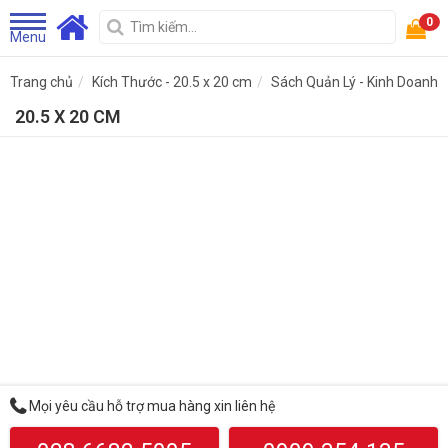
0
Menu
Trang chủ
Kích Thước - 20.5 x 20 cm
Sách Quản Lý - Kinh Doanh
20.5 X 20 CM
Mọi yêu cầu hỗ trợ mua hàng xin liên hệ