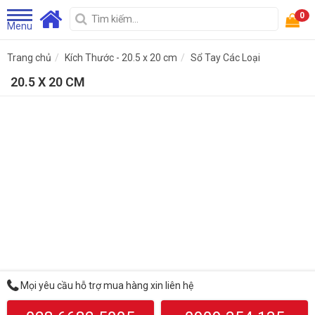
0
Menu
Trang chủ
Kích Thước - 20.5 x 20 cm
Sổ Tay Các Loại
20.5 X 20 CM
Mọi yêu cầu hỗ trợ mua hàng xin liên hệ