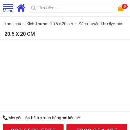
0
Menu
Trang chủ
Kích Thước - 20.5 x 20 cm
Sách Luyện Thi Olympic
20.5 X 20 CM
Mọi yêu cầu hỗ trợ mua hàng xin liên hệ