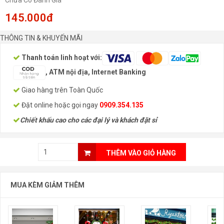
Chưa Có Đánh Giá
145.000đ
THÔNG TIN & KHUYẾN MÃI
Thanh toán linh hoạt với:
, ATM nội địa, Internet Banking
Giao hàng trên Toàn Quốc
Đặt online hoặc gọi ngay
0909.354.135
Chiết khấu cao cho các đại lý và khách đặt sỉ
THÊM VÀO GIỎ HÀNG
MUA KÈM GIẢM THÊM