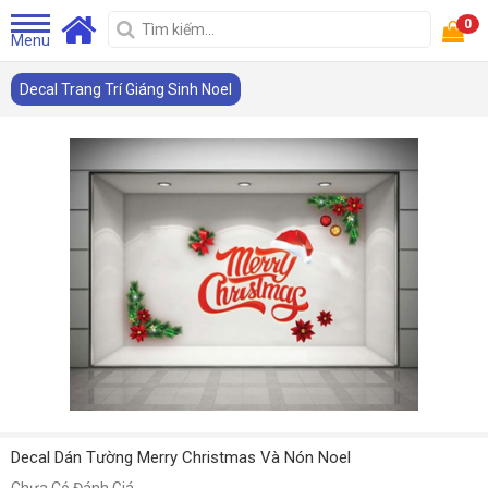
0
Menu
Decal Trang Trí Giáng Sinh Noel
Decal Dán Tường Merry Christmas Và Nón Noel