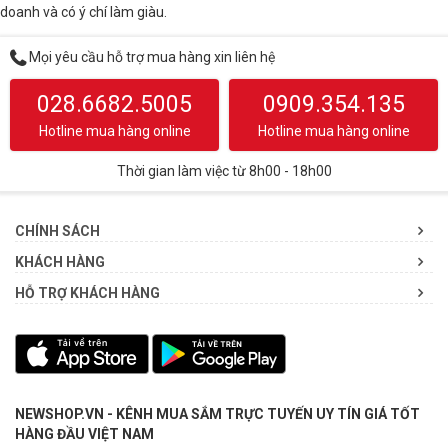
doanh và có ý chí làm giàu.
Mọi yêu cầu hỗ trợ mua hàng xin liên hệ
028.6682.5005
0909.354.135
Hotline mua hàng online
Hotline mua hàng online
Thời gian làm việc từ 8h00 - 18h00
CHÍNH SÁCH
KHÁCH HÀNG
HỖ TRỢ KHÁCH HÀNG
NEWSHOP.VN - KÊNH MUA SẮM TRỰC TUYẾN UY TÍN GIÁ TỐT
HÀNG ĐẦU VIỆT NAM