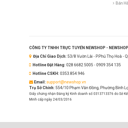
Bán Hà
CÔNG TY TNHH TRỰC TUYẾN NEWSHOP - NEWSHOP
Địa Chỉ Giao Dịch:
53/8 Vườn Lài - P.Phú Thọ Hoà - 
Hotline Đặt Hàng:
028 6682 5005 - 0909 354 135
Hotline CSKH:
0353.854.946
Email:
support@newshop.vn
Trụ Sở Chính:
554/10 Phạm Văn Đồng, Phường Bình Lợi
Giấy chứng nhận Đăng ký Kinh doanh số 0313713376 do Sở Kế
Minh cấp ngày 24/03/2016