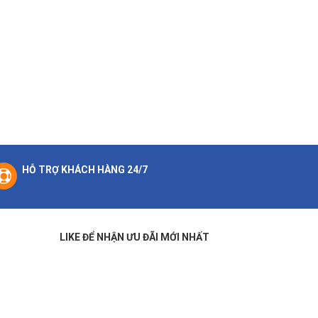
HỖ TRỢ KHÁCH HÀNG 24/7
LIKE ĐỂ NHẬN ƯU ĐÃI MỚI NHẤT