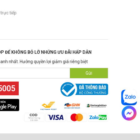
trực tiếp
P ĐỂ KHÔNG BỎ LỠ NHỮNG ƯU ĐÃI HẤP DẪN
anh nhất. Hưởng quyền lợi giảm giá riêng biệt
Gửi
5005