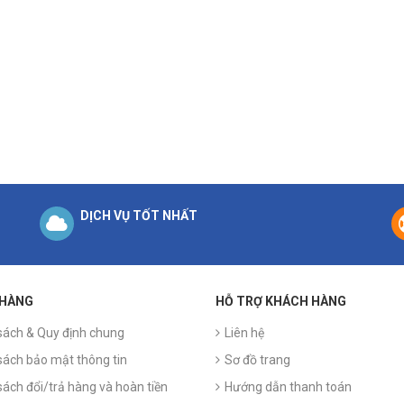
DỊCH VỤ TỐT NHẤT
 HÀNG
HỖ TRỢ KHÁCH HÀNG
sách & Quy định chung
Liên hệ
sách bảo mật thông tin
Sơ đồ trang
sách đổi/trả hàng và hoàn tiền
Hướng dẫn thanh toán