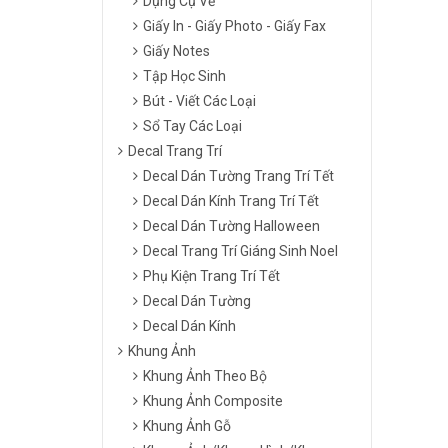
Dụng Cụ Vẽ
Giấy In - Giấy Photo - Giấy Fax
Giấy Notes
Tập Học Sinh
Bút - Viết Các Loại
Sổ Tay Các Loại
Decal Trang Trí
Decal Dán Tường Trang Trí Tết
Decal Dán Kính Trang Trí Tết
Decal Dán Tường Halloween
Decal Trang Trí Giáng Sinh Noel
Phụ Kiện Trang Trí Tết
Decal Dán Tường
Decal Dán Kính
Khung Ảnh
Khung Ảnh Theo Bộ
Khung Ảnh Composite
Khung Ảnh Gỗ