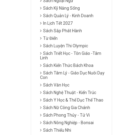
Sách Ngoại Ngữ
Sách Kỹ Năng Sống
Sách Quản Lý - Kinh Doanh
In Lịch Tết 2027
Sách Sắp Phát Hành
Từ Điển
Sách Luyện Thi Olympic
Sách Triết Học - Tôn Giáo -Tâm
Linh
Sách Kiến Thức Bách Khoa
Sách Tâm Lý - Giáo Dục Nuôi Dạy
Con
Sách Văn Học
Sách Nghệ Thuật - Kiến Trúc
Sách Y Học & Thể Dục Thể Thao
Sách Nữ Công Gia Chánh
Sách Phong Thủy - Tử Vi
Sách Nông Nghiệp - Bonsai
Sách Thiếu Nhi