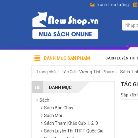
Tranh treo tường
DANH MỤC SẢN PHẨM
SÁCH LUYỆN THI 
Trang chủ
Tác Giả - Vương Tịnh Phàm
Sách Tìn
TÁC G
DANH MỤC
Sắp xếp 
Sách
Sách Bán Chạy
Sách Mới
Sách Tham Khảo Cấp 1, 2, 3
Sách Luyện Thi THPT Quốc Gia