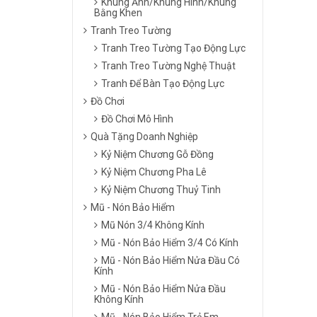
Khung Ảnh/Khung Hình/Khung
Bằng Khen
Tranh Treo Tường
Tranh Treo Tường Tạo Động Lực
Tranh Treo Tường Nghệ Thuật
Tranh Để Bàn Tạo Động Lực
Đồ Chơi
Đồ Chơi Mô Hình
Quà Tặng Doanh Nghiệp
Kỷ Niệm Chương Gỗ Đồng
Kỷ Niệm Chương Pha Lê
Kỷ Niệm Chương Thuỷ Tinh
Mũ - Nón Bảo Hiểm
Mũ Nón 3/4 Không Kính
Mũ - Nón Bảo Hiểm 3/4 Có Kính
Mũ - Nón Bảo Hiểm Nửa Đầu Có
Kính
Mũ - Nón Bảo Hiểm Nửa Đầu
Không Kính
Mũ - Nón Bảo Hiểm Trẻ Em