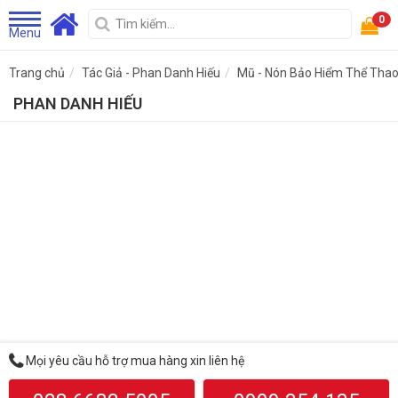
0
Menu
Trang chủ
Tác Giả - Phan Danh Hiếu
Mũ - Nón Bảo Hiểm Thể Tha
PHAN DANH HIẾU
Mọi yêu cầu hỗ trợ mua hàng xin liên hệ