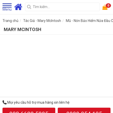
0
Menu
Trang chủ
Tác Giả - Mary McIntosh
Mũ - Nón Bảo Hiểm Nửa Đầu C
MARY MCINTOSH
Mọi yêu cầu hỗ trợ mua hàng xin liên hệ