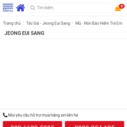
0
Menu
Trang chủ
Tác Giả - Jeong Eui Sang
Mũ - Nón Bảo Hiểm Trẻ Em
JEONG EUI SANG
Mọi yêu cầu hỗ trợ mua hàng xin liên hệ