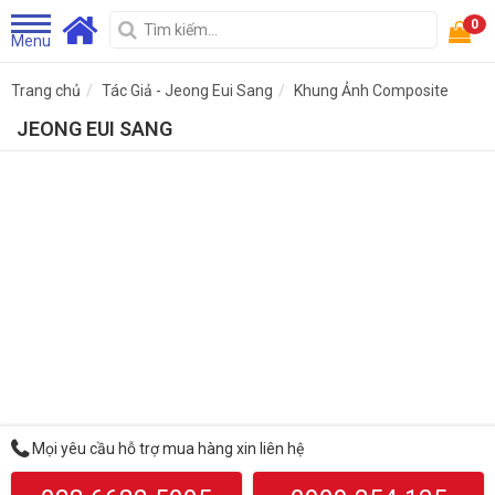
0
Menu
Trang chủ
Tác Giả - Jeong Eui Sang
Khung Ảnh Composite
JEONG EUI SANG
Mọi yêu cầu hỗ trợ mua hàng xin liên hệ